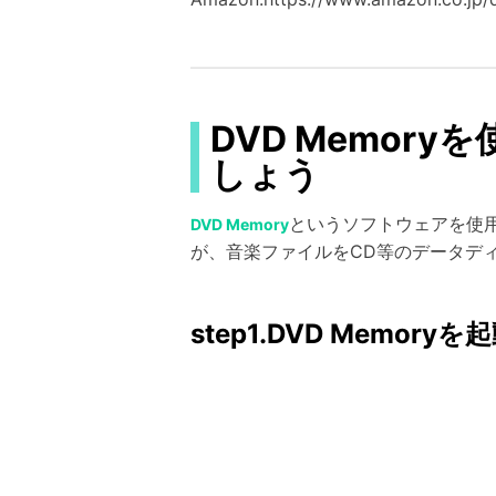
DVD Memor
しょう
というソフトウェアを使
DVD Memory
が、音楽ファイルをCD等のデータデ
step1.DVD Mem