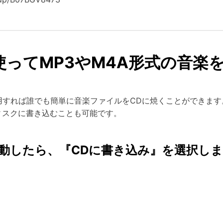
yを使ってMP3やM4A形式の音
用すれば誰でも簡単に音楽ファイルをCDに焼くことができます
ィスクに書き込むことも可能です。
oryを起動したら、『CDに書き込み』を選択し