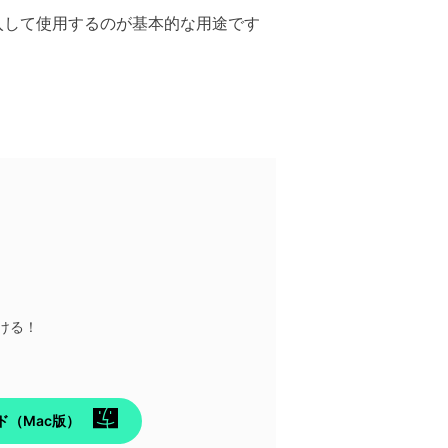
入して使用するのが基本的な用途です
ける！
ド（Mac版）