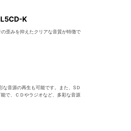
5CD-K
音の歪みを抑えたクリアな音質が特徴で
彩な音源の再生も可能です。また、SＤ
も可能で、ＣＤやラジオなど、多彩な音源