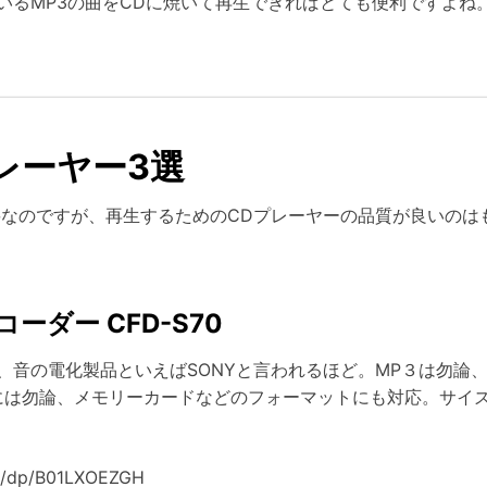
いるMP3の曲をCDに焼いて再生できればとても便利ですよね
レーヤー3選
重要なのですが、再生するためのCDプレーヤーの品質が良いのは
ーダー CFD-S70
音の電化製品といえばSONYと言われるほど。MP３は勿論、
には勿論、メモリーカードなどのフォーマットにも対応。サイ
p/dp/B01LXOEZGH