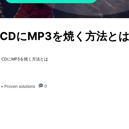
CDにMP3を焼く方法と
 CDにMP3を焼く方法とは
0
• Proven solutions