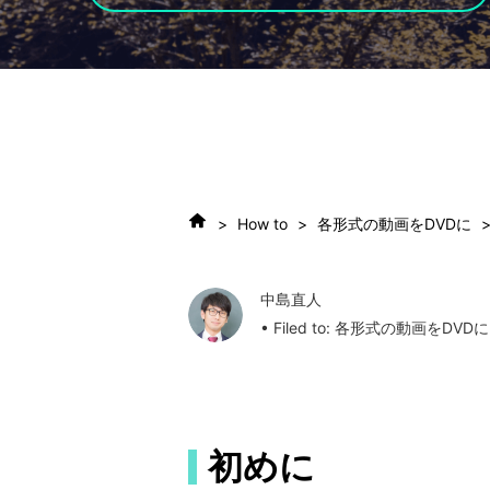
>
How to
>
各形式の動画をDVDに
>
中島直人
• Filed to:
各形式の動画をDVDに
初めに