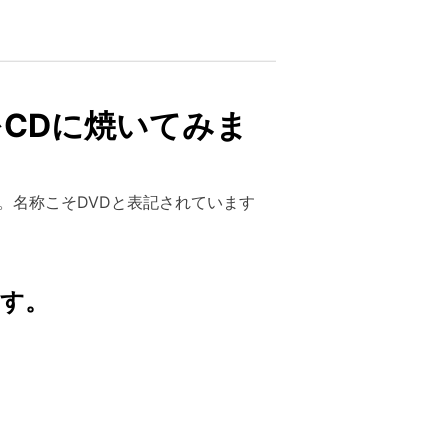
楽をCDに焼いてみま
。名称こそDVDと表記されています
ます。