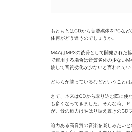
もともとはCDから音源媒体をPCなど
体何がどう違うのでしょうか。
M4AはMP3の後発として開発され
で運用する場合は音質劣化の少ないM
較して音質劣化が少ないと言われてい
どちらが勝っているなどということは
さて、本来はCDから取り込む際に使
も多くなってきました。そんな時、Ｐ
が、音の迫力はやはり据え置きのCD
迫力ある高音質の音楽を楽しみたいと