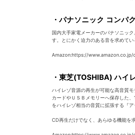
・パナソニック コンパクトス
国内大手家電メーカーのパナソニック
す。とにかく迫力のある音を求めてい
Amazon:https://www.amazon.co.jp
・東芝(TOSHIBA) ハイ
ハイレゾ音源の再生が可能な高音質モ
カードやＵＳＢメモリーへ保存した、1
をハイレゾ相当の音質に拡張する『ア
CD再生だけでなく、あらゆる機能を
Amazon:https://www.amazon.co.jp