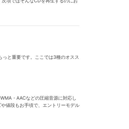
。次項ではそんなCDを再生するのにお
もっと重要です。ここでは3種のオスス
WMA・AACなどの圧縮音源に対応し
ズや値段もお手頃で、エントリーモデル