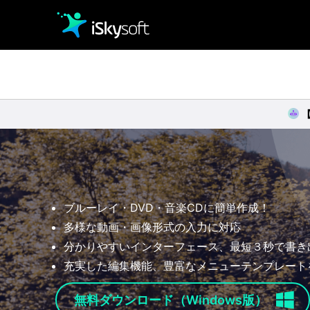
クリエイティビティ
オフィス効率化
ユーティリティ
ブルーレイ・DVD・音楽CDに簡単作成！
多様な動画・画像形式の入力に対応
分かりやすいインターフェース、最短３秒で書き
充実した編集機能、豊富なメニューテンプレート
無料ダウンロード（Windows版）