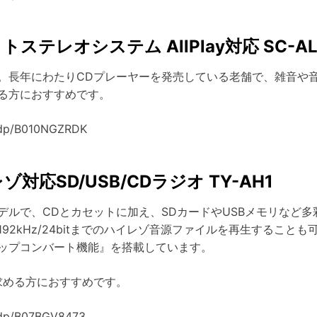
テレオシステム AllPlay対応 SC-ALL
。長年にわたりCDプレーヤーを発売している老舗で、雑音や
る方におすすめです。
/dp/B010NGZRDK
レゾ対応SD/USB/CDラジオ TY-AH1
デルで、CDとカセットに加え、SDカードやUSBメモリなど多
92kHz/24bitまでのハイレゾ音源ファイルを再生すること
ップコンバート機能』を搭載しています。
求める方におすすめです。
/dp/B07BGV8473