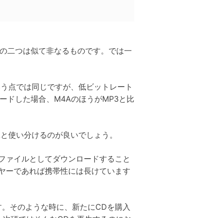
この二つは似て非なるものです。では一
いう点では同じですが、低ビットレート
ドした場合、M4AのほうがMP3と比
Aと使い分けるのが良いでしょう。
接ファイルとしてダウンロードすること
ヤーであれば携帯性には長けています
す。そのような時に、新たにCDを購入