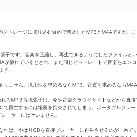
のストレージに取り込む目的で普及したMP3とM4Aですが、
た拡張子です。音楽を圧縮し、再生できるようにしたファイルと
4Aが優れているとされ、また同じビットレートで音楽をエンコー
ます。
ありません。汎用性を求めるならMP3、音質を求めるならM4
われるMP３等拡張子は、今や音楽クラウドサイトなどから直
Ｃで再生するには場所を拘束されてしまう。ポータブルプレー
プレーヤーには叶いません。
なれば、やはりCDを直接プレーヤーに再生させるのが一番で