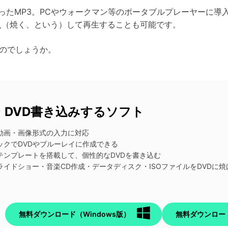
ったMP3。PCやウォークマン等のポータブルプレーヤーに導
入（焼く、という）して再生することも可能です。
くのでしょうか。
・DVD書き込みするソフト
画・画像形式の入力に対応
クでDVDやブルーレイに作成できる
ンプレートを搭載して、個性的なDVDを書き込む
イドショー・音楽CD作成・データディスク・ISOファイルをDVDに焼
無料ダウンロード（Windows版）
無料ダウンロー