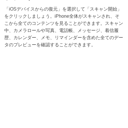
「iOSデバイスからの復元」を選択して「スキャン開始」
をクリックしましょう。iPhone全体がスキャンされ、そ
こから全てのコンテンツを見ることができます。スキャン
中、カメラロールや写真、電話帳、メッセージ、着信履
歴、カレンダー、メモ、リマインダーを含めた全てのデー
タのプレビューを確認することができます。