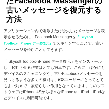
たFacebook Messengerの
古いメッセージを復元する
方法
アプリケーション内で削除または紛失したメッセージを表
示させるために、Facebook Messengerを
「iSkysoft
でスキャンすることで、古い
Toolbox- iPhone データ復元」
メッセージを読むことができます。
「iSkysoft Toolbox- iPhone データ復元」をインストール
し、起動させる作業はとても簡単です。さらに、ほかにも
デバイスのスキャニングや、古いFacebookメッセージを
見つけるような多くの機能は、iOSユーザーにとってとて
もよい効果で、素晴らしい作用となっています。このソフ
トウェアはiPhone 4Sから様々なiPhoneや、iPad、iPodな
どデバイスに利用可能です。