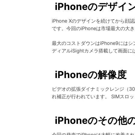
iPhoneのデザ
iPhone Xのデザインを続けてから顔認
です。今回のiPhoneは市場最大の大きさ
最大のコストダウンはiPhone9にはシ
ディアルiSightカメラ搭載して画面
iPhoneの解像度
ビデオの拡張ダイナミックレンジ（30fp
れ補正が行われています。 SIMスロットに
iPhoneのその
今回の発売でiPhoneは大幅に改善