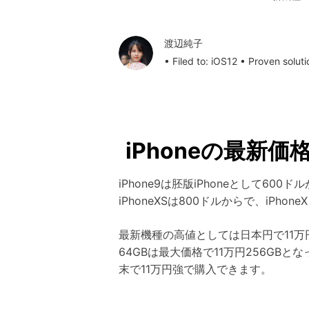
渡辺純子
• Filed to:
iOS12
• Proven soluti
iPhoneの最新価
iPhone9は胚版iPhoneとして6
iPhoneXSは800ドルからで、iPho
最新機種の高値としては日本円で11万
64GBは最大価格で11万円256GB
末で11万円強で購入できます。