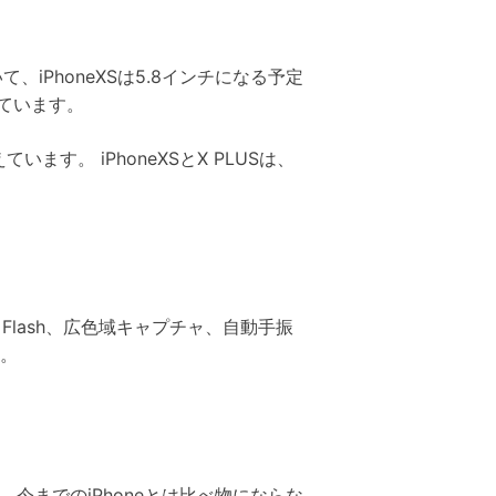
て、iPhoneXSは5.8インチになる予定
っています。
す。 iPhoneXSとX PLUSは、
 Flash、広色域キャプチャ、自動手振
す。
今までのiPhoneとは比べ物にならな