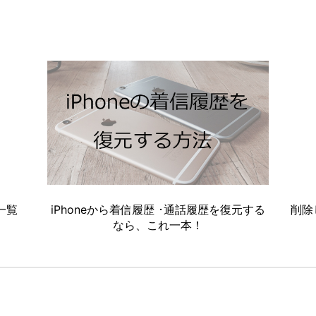
一覧
iPhoneから着信履歴 ･通話履歴を復元する
削除
なら、これ一本！