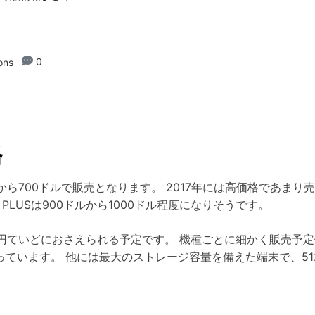
0
ons
格
00ドルから700ドルで販売となります。 2017年には高価格であ
neX PLUSは900ドルから1000ドル程度になりそうです。
円ていどにおさえられる予定です。 機種ごとに細かく販売予定価格
となっています。 他には最大のストレージ容量を備えた端末で、5