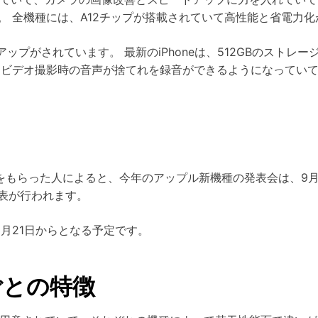
。 全機種には、A12チップが搭載されていて高性能と省電力
ップがされています。 最新のiPhoneは、512GBのストレ
 ビデオ撮影時の音声が捨てれを録音ができるようになってい
をもらった人によると、今年のアップル新機種の発表会は、9月12日午
表が行われます。
9月21日からとなる予定です。
種ごとの特徴