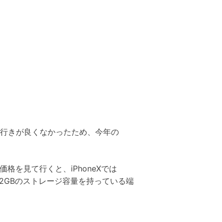
まり売行きが良くなかったため、今年の
を見て行くと、iPhoneXでは
12GBのストレージ容量を持っている端