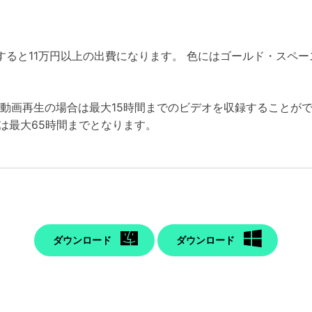
に購入すると11万円以上の出費になります。 色にはゴールド・ス
ス動画再生の場合は最大15時間までのビデオを収録することが
は最大65時間までとなります。
ダウンロード
ダウンロード