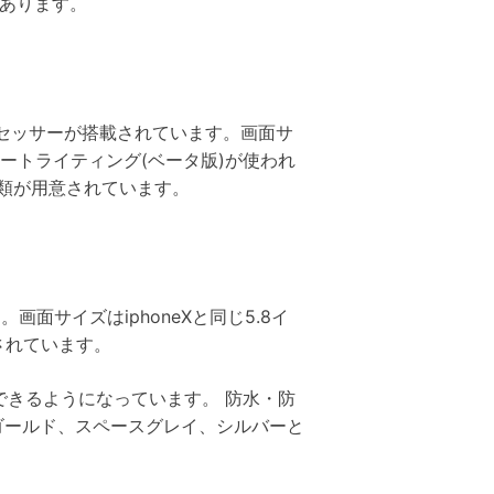
があります。
プロセッサーが搭載されています。画面サ
トレートライティング(ベータ版)が使われ
種類が用意されています。
。画面サイズはiphoneXと同じ5.8イ
されています。
利用できるようになっています。 防水・防
ば、ゴールド、スペースグレイ、シルバーと