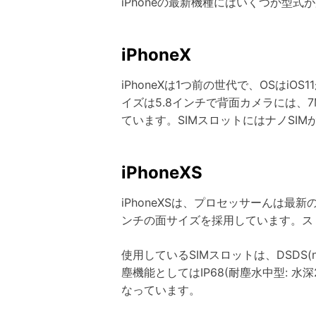
iPhoneの最新機種にはいくつか型
iPhoneX
iPhoneXは1つ前の世代で、OSは
イズは5.8インチで背面カメラには、7M
ています。SIMスロットにはナノSIM
iPhoneXS
iPhoneXSは、プロセッサーんは最新の
ンチの面サイズを採用しています。ストレ
使用しているSIMスロットは、DSDS(
塵機能としてはIP68(耐塵水中型: 
なっています。