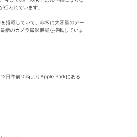
化が行われています。
ージを搭載していて、非常に大容量のデー
て最新のカメラ撮影機能を搭載していま
前10時よりApple Parkにある