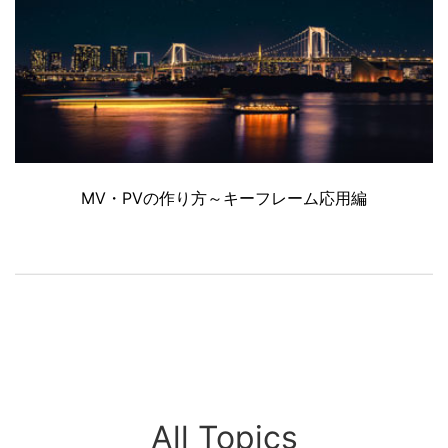
MV・PVの作り方～キーフレーム応用編
All Topics