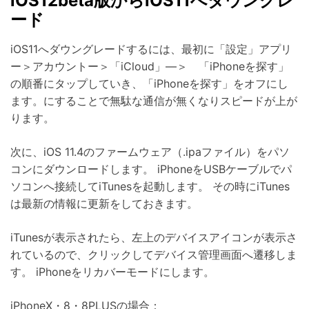
iOS12beta版からiOS11へダウングレ
ード
iOS11へダウングレードするには、最初に「設定」アプリ
ー＞アカウントー＞「iCloud」―＞ 「iPhoneを探す」
の順番にタップしていき、「iPhoneを探す」をオフにし
ます。にすることで無駄な通信が無くなりスピードが上が
ります。
次に、iOS 11.4のファームウェア（.ipaファイル）をパソ
コンにダウンロードします。 iPhoneをUSBケーブルでパ
ソコンへ接続してiTunesを起動します。 その時にiTunes
は最新の情報に更新をしておきます。
iTunesが表示されたら、左上のデバイスアイコンが表示さ
れているので、クリックしてデバイス管理画面へ遷移しま
す。 iPhoneをリカバーモードにします。
iPhoneX・8・8PLUSの場合：