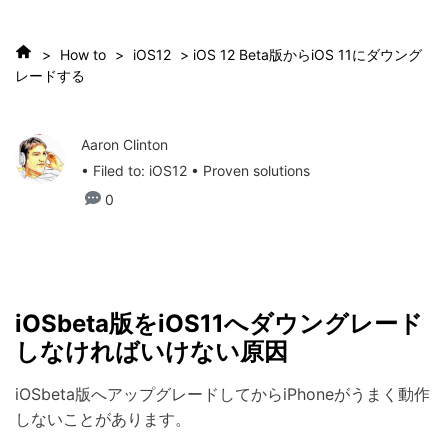
>
How to
>
iOS12
> iOS 12 Beta版からiOS 11にダウング
レードする
Aaron Clinton
• Filed to:
iOS12
• Proven solutions
0
iOSbeta版をiOS11へダウングレード
しなければいけない原因
iOSbeta版へアップグレードしてからiPhoneがうまく動作
しないことがあります。