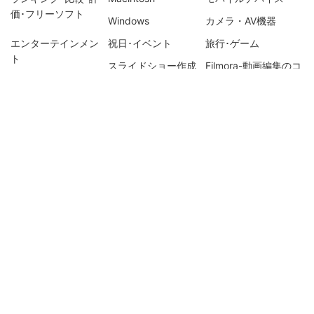
価･フリーソフト
Windows
カメラ・AV機器
エンターテインメン
祝日･イベント
旅行･ゲーム
ト
スライドショー作成
Filmora-動画編集のコ
ツ
PDF編集・変換・作成
ビデオダウンロード
iOSデータ復元
Recoevritでデータ復
DVD Memory・DVD
UniConverter-動画変
元
作成関連
換のコツ
iOSデータ管理・転送