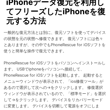
iPhoneデータ復元を利用し
てフリーズしたiPhoneを復
元する方法
一般的な復元方法とは別に、復元ソフトを使ってデバイス
の状態を元の状態へ修復できます。 復元ソフトには色々
とありますが、その中でもPhoneRescue for iOSソフトを
使うと簡単な操作で復元できます。
PhoneRescue for iOSソフトをパソコンへインストールし
ます。 USBでiphoneをパソコンへ接続して、
PhoneRescue for iOSソフトを起動します。 起動すると
メニューウィンドウが表示されて、「ios修復ツール」が
あるので選択して次への→をクリックします。 修復選択
ウィンドウが表示されているので、「標準モード」を選択
して→をクリックします。 デバイスをリカバリーモード
に変更します。 デバイスを切断して電源をオフにしま