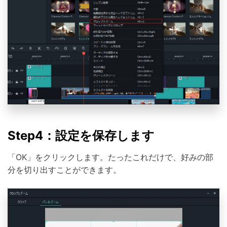
Step4：設定を保存します
「OK」をクリックします。たったこれだけで、好みの部
分を切り出すことができます。