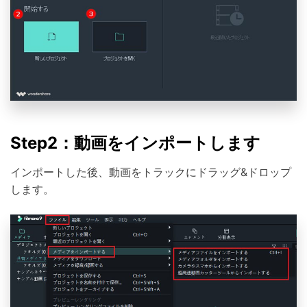
Step2：動画をインポートします
インポートした後、動画をトラックにドラッグ&ドロップ
します。