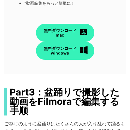
*動画編集をもっと簡単に！
無料ダウンロード
mac
無料ダウンロード
windows
Part3：盆踊りで撮影した
動画をFilmoraで編集する
手顺
ご存じのように盆踊りはたくさんの人が入り乱れて踊るも