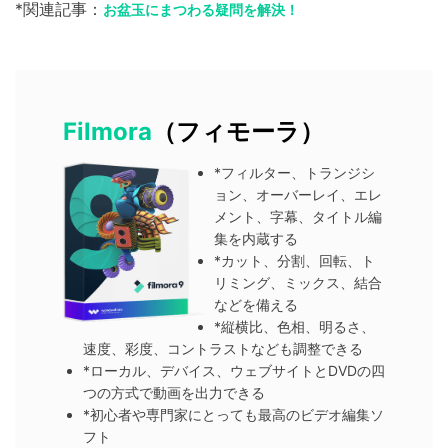
*関連記事：
お盆玉にまつわる疑問を解決！
Filmora
（フィモーラ）
*フィルター、トランジシ
ョン、オーバーレイ、エレ
メント、字幕、タイトル編
集を内蔵する
*カット、分割、回転、ト
リミング、ミックス、結合
などを備える
*縦横比、色相、明るさ、
速度、彩度、コントラストなども調整できる
*ローカル、デバイス、ウェブサイトとDVDの四
つの方式で動画を出力できる
*初心者や専門家にとっても最高のビデオ編集ソ
フト