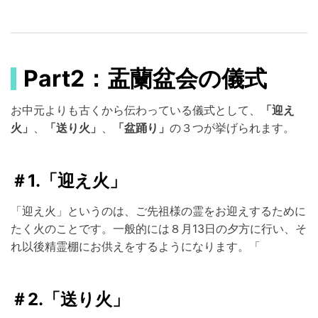
Part2：盂蘭盆会の儀式
お中元よりも古くから伝わっている儀式として、
「迎え
火」
、
「送り火」
、
「盆踊り」
の３つが挙げられます。
＃1.「迎え火」
「迎え火」というのは、ご先祖様の霊をお迎えするために
たく火のことです。一般的には８月13日の夕方に行い、そ
れ以後精霊棚にお供えをするようになります。「
＃2.「送り火」