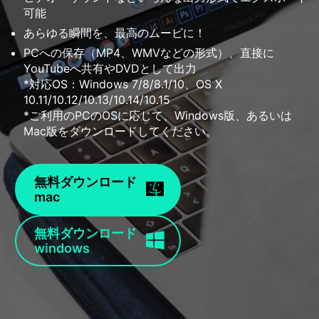
可能
あらゆる瞬間を、最高のムービに！
PCへの保存（MP4、WMVなどの形式）、直接に
YouTubeへ共有やDVDとして出力
*対応OS：Windows 7/8/8.1/10、OS X
10.11/10.12/10.13/10.14/10.15
*ご利用のPCのOSに応じて、Windows版、あるいは
Mac版をダウンロードしてください。
無料ダウンロード
mac
無料ダウンロード
windows