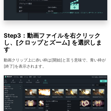
Step3：動画ファイルを右クリック
し、[クロップとズーム] を選択しま
す
動画クリップ上に赤い枠は[開始]と言う意味で、青い枠が
[終了]を表示されます。