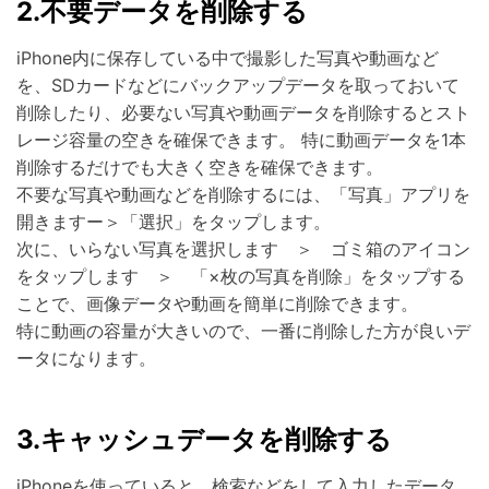
2.不要データを削除する
iPhone内に保存している中で撮影した写真や動画など
を、SDカードなどにバックアップデータを取っておいて
削除したり、必要ない写真や動画データを削除するとスト
レージ容量の空きを確保できます。 特に動画データを1本
削除するだけでも大きく空きを確保できます。
不要な写真や動画などを削除するには、「写真」アプリを
開きますー＞「選択」をタップします。
次に、いらない写真を選択します ＞ ゴミ箱のアイコン
をタップします ＞ 「×枚の写真を削除」をタップする
ことで、画像データや動画を簡単に削除できます。
特に動画の容量が大きいので、一番に削除した方が良いデ
ータになります。
3.キャッシュデータを削除する
iPhoneを使っていると、検索などをして入力したデータ