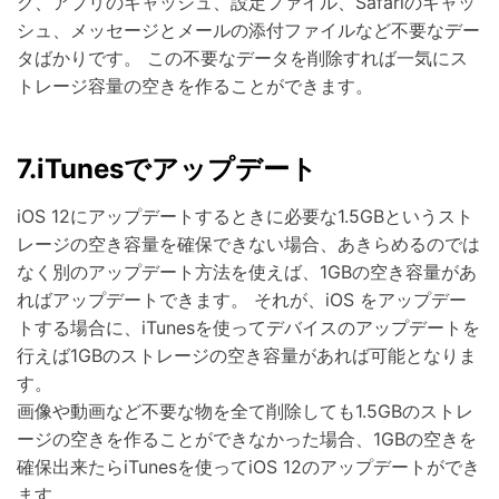
ク、アプリのキャッシュ、設定ファイル、Safariのキャッ
シュ、メッセージとメールの添付ファイルなど不要なデー
タばかりです。 この不要なデータを削除すれば一気にス
トレージ容量の空きを作ることができます。
7.iTunesでアップデート
iOS 12にアップデートするときに必要な1.5GBというスト
レージの空き容量を確保できない場合、あきらめるのでは
なく別のアップデート方法を使えば、1GBの空き容量があ
ればアップデートできます。 それが、iOS をアップデー
トする場合に、iTunesを使ってデバイスのアップデートを
行えば1GBのストレージの空き容量があれば可能となりま
す。
画像や動画など不要な物を全て削除しても1.5GBのストレ
ージの空きを作ることができなかった場合、1GBの空きを
確保出来たらiTunesを使ってiOS 12のアップデートができ
ます。