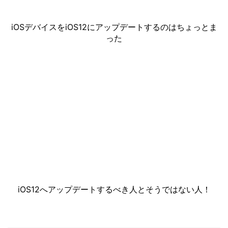
iOSデバイスをiOS12にアップデートするのはちょっとま
った
iOS12へアップデートするべき人とそうではない人！