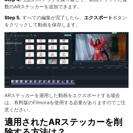
数のARステッカーを追加できます。
Step 5.
すべての編集が完了したら、
エクスポート
ボタン
をクリックして動画を保存します。
ARステッカーを適用した動画をエクスポートする場合
は、有料版のFilmoraを使用する必要がありますのでご注
意ください。
適用されたARステッカーを削
除する方法は？