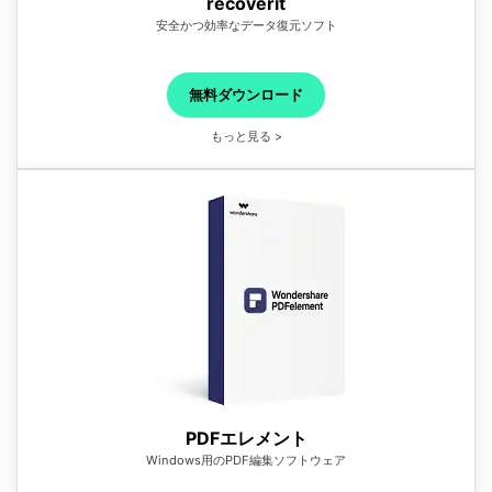
recoverit
安全かつ効率なデータ復元ソフト
無料ダウンロード
もっと見る >
PDFエレメント
Windows用のPDF編集ソフトウェア