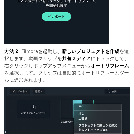
方法 2.
Filmoraを起動し、
新しいプロジェクトを作成
を選
択します。動画クリップを
共有メディア
にドラッグして、
右クリックしポップアップメニューから
オートリフレーム
を選択します。クリップは自動的にオートリフレームツー
ルに追加されます。