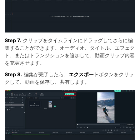
Step 7.
クリップをタイムラインにドラッグしてさらに編
集することができます。オーディオ、タイトル、エフェク
ト、またはトランジションを追加して、動画クリップ内容
を充実させます。
Step 8.
編集が完了したら、
エクスポート
ボタンをクリッ
クして、動画を保存し、共有します。