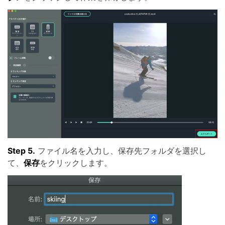
Step 5.
ファイル名を入力し、保存先フォルダを選択し
て、
保存
をクリックします。