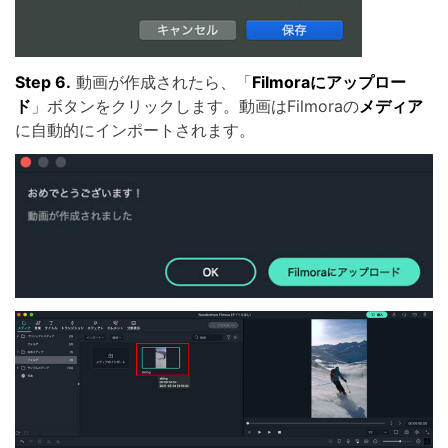
Step 6.
動画が作成されたら、「
Filmoraにアップロー
ド
」ボタンをクリックします。動画はFilmoraの
メディア
に自動的にインポートされます。