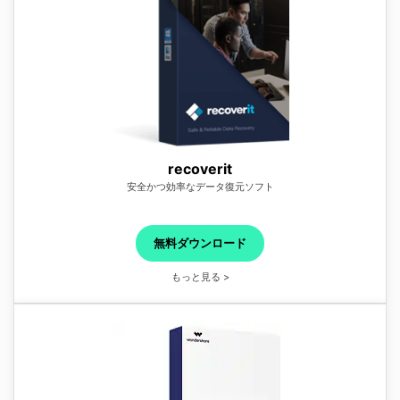
recoverit
安全かつ効率なデータ復元ソフト
無料ダウンロード
もっと見る >