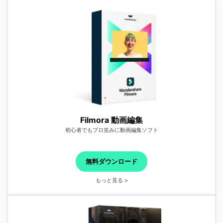
Filmora 動画編集
初心者でもプロ並みに動画編集ソフト
無料ダウンロード
もっと見る >