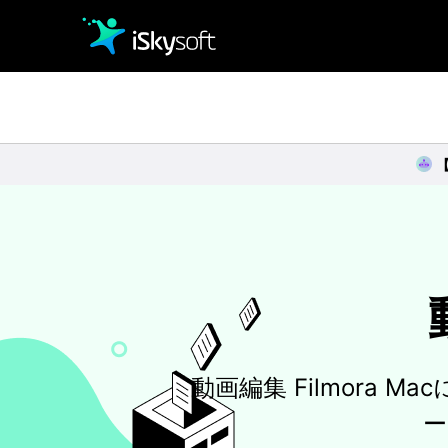
クリエイティビティ
オフィス効率化
ユーティリティ
動画編集 Filmora
ー