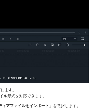
プします。
ど、多様なファイル形式を対応できます。
ディアファイルをインポート
」を選択します。