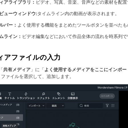
ディアライブラリ：
ビデオ、写真、音楽、音声などの素材を配置
ビューウィンドウ:
タイムライン内の動画が表示されます。
ルバー：
よく使用する機能をまとめたツールボタンを並べたも
イムライン：
ビデオ編集などにおいて作品全体の流れを時系列で
ィアファイルの入力
「
共有メディア
」に「
よく使用するメディアをここにインポー
、ファイルを選択して、追加します。