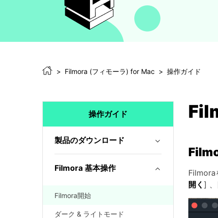
Filmora (フィモーラ) for Mac
操作ガイド
Fi
操作ガイド
製品のダウンロード
Film
Filmora 基本操作
Film
開く
] 、
Filmora開始
ダーク & ライトモード