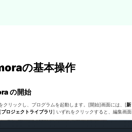
lmoraの基本操作
ora の開始
oraをクリックし、プログラムを起動します。[開始]画面には、[
新
[
プロジェクトライブラリ
] いずれをクリックすると、編集画