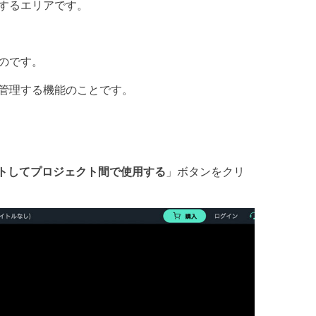
するエリアです。
のです。
管理する機能のことです。
トしてプロジェクト間で使用する
」ボタンをクリ