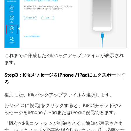
これまでに作成したKikバックアップファイルが表示され
ます。
Step3：KikメッセージをiPhone / iPadにエクスポートす
る
復元したいKikバックアップファイルを選択します。
[デバイスに復元]をクリックすると、Kikのチャットやメ
ッセージをiPhone / iPadまたはiPodに復元できます。
「既存のkikコンテンツが削除される」通知が表示されま
す。バックアップが必要な場合[バックアップ]、必要でな