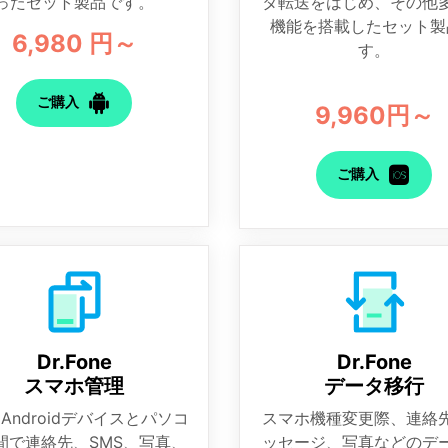
ったセット製品です。
タ転送をはじめ、その他
機能を搭載したセット製
6,980 円～
す。
ご購入
9,960円～
ご購入
Dr.Fone
Dr.Fone
スマホ管理
データ移行
 / Androidデバイスとパソコ
スマホ機種変更際、連絡
間で連絡先、SMS、写真、
ッセージ、写真などのデ