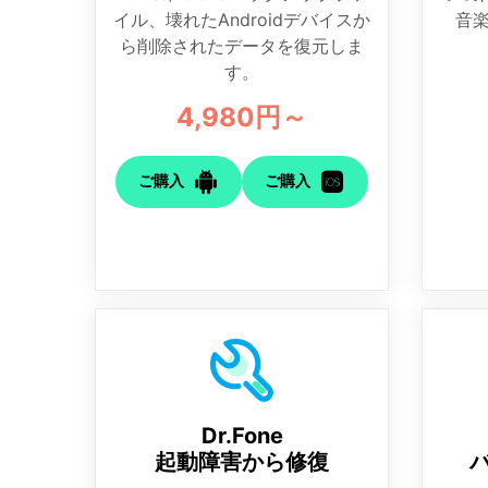
イル、壊れたAndroidデバイスか
音
ら削除されたデータを復元しま
す。
4,980円～
ご購入
ご購入
Dr.Fone
起動障害から修復
バ