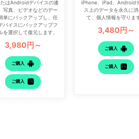
またはAndroidデバイスの連
iPhone、iPad、Androi
、写真、ビデオなどのデー
ス上のデータを永久に消
簡単にバックアップし、任
て、個人情報を守りま
デバイスにバックアップフ
3,480円～
ルを選択して復元します。
3,980円～
ご購入
ご購入
ご購入
ご購入