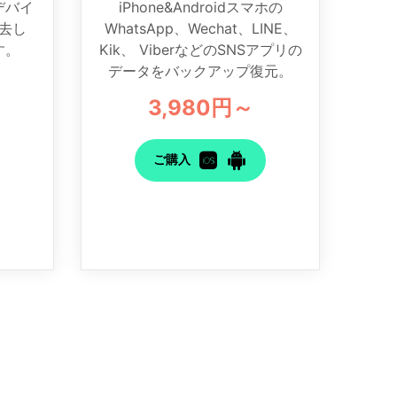
dデバイ
iPhone&Androidスマホの
去し
WhatsApp、Wechat、LINE、
す。
Kik、 ViberなどのSNSアプリの
データをバックアップ復元。
3,980円～
ご購入