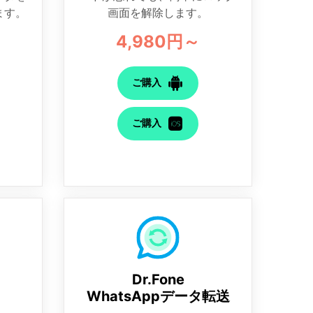
ます。
画面を解除します。
4,980円～
ご購入
ご購入
Dr.Fone
WhatsAppデータ転送