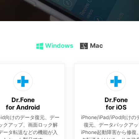
• iTunes修復
Dr.Fone ストア
Windows
Mac
Dr.Fone
Dr.Fone
for Android
for iOS
roid向けのデータ復元、デー
iPhone/iPad/iPod向け
ックアップ、画面ロック解
復元、データバックアッ
データ転送などの機能が入
iPhone起動障害から修復