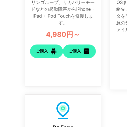
リンゴループ、リカバリーモー
iOS
ドなどの起動障害からiPhone・
絡先
iPad・iPod Touchを修復しま
タを
す。
意の
ァイ
4,980円～
ご購入
ご購入