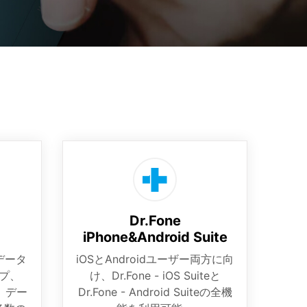
Dr.Fone
iPhone&Android Suite
のデータ
iOSとAndroidユーザー両方に向
プ、
け、Dr.Fone - iOS Suiteと
、デー
Dr.Fone - Android Suiteの全機