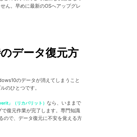
せん。早めに最新のOSへアップグレ
た時のデータ復元方
dows10のデータが消えてしまうこと
ブルのひとつです。
なら、いままで
overit」（リカバリット）
プで復元作業が完了します。専門知識
るので、データ復元に不安を覚える方