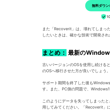
無料ダウンロ
1
また「Recoverit」は、壊れて
したいときは、確かな技術で開発された「
まとめ：
最新のWindo
古いバージョンのOSを使用し続ける
のOSへ移行させた方が良いでしょう
サポート期間を終了した後もWindo
す。また、PC側の問題で、Windo
このようにデータを失ってしまったと
用してみてください。「Recover