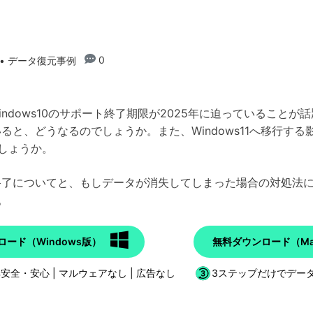
0
• データ復元事例
、Windows10のサポート終了期限が2025年に迫っているこ
いると、どうなるのでしょうか。また、Windows11へ移行する影
しょうか。
ート終了についてと、もしデータが消失してしまった場合の対処
。
ード（Windows版）
無料ダウンロード（Ma
0%安全・安心 | マルウェアなし | 広告なし
3ステップだけでデー