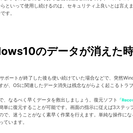
からといって使用し続けるのは、セキュリティ上良いとは言えま
全です。
dows10のデータが消え
や、サポートが終了した後も使い続けていた場合などで、突然Win
すが、OSに関連したデータ消失は残念ながらよく起こるトラ
で、なるべく早くデータを救出しましょう。復元ソフト
「Rec
簡単に復元することが可能です。画面の指示に従えば3ステッ
ので、迷うことがなく素早く作業を行えます。単純な操作にな
っています。