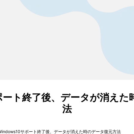
0サポート終了後、データが消え
法
 Windows10サポート終了後、データが消えた時のデータ復元方法