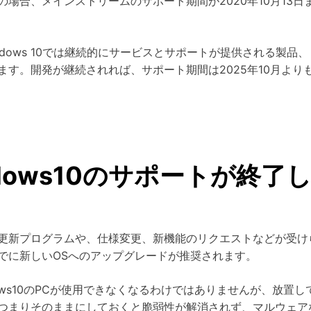
10の場合、メインストリームのサポート期間が2020年10月13日
ndows 10では継続的にサービスとサポートが提供される製
ます。開発が継続されれば、サポート期間は2025年10月より
dows10のサポートが終了
更新プログラムや、仕様変更、新機能のリクエストなどが受け
でに新しいOSへのアップグレードが推奨されます。
ows10のPCが使用できなくなるわけではありませんが、放置
つまりそのままにしておくと脆弱性が解消されず、マルウェア