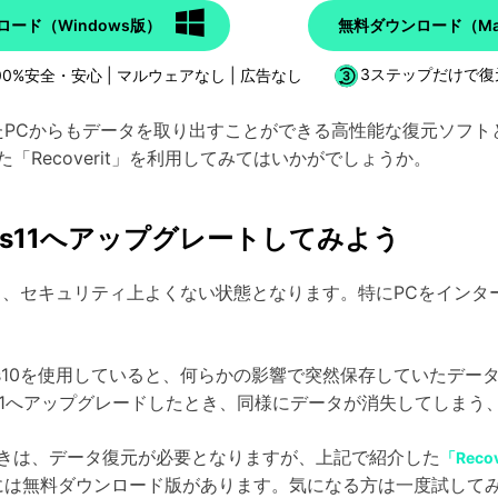
ード（Windows版）
無料ダウンロード（Ma
00%安全・安心 | マルウェアなし | 広告なし
3ステップだけで復
しまったPCからもデータを取り出すことができる高性能な復元ソ
Recoverit」を利用してみてはいかがでしょうか。
ws11へアップグレートしてみよう
と、セキュリティ上よくない状態となります。特にPCをインタ
。
ws10を使用していると、何らかの影響で突然保存していたデ
ws11へアップグレードしたとき、同様にデータが消失してしま
きは、データ復元が必要となりますが、上記で紹介した
「Recov
it」には無料ダウンロード版があります。気になる方は一度試し