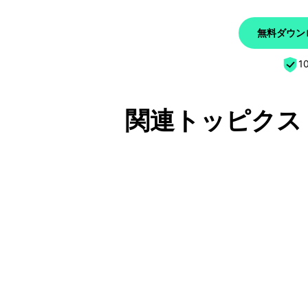
無料ダウンロ
1
関連トッピクス