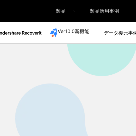
製品
製品活用事例
Ver10.0新機能
データ復元事
Filmora（フィモーラ）
UniConverter(スーパーメディア変換
DVD
• Filmora for Windows
• UniConverter for Windows
• DV
• Filmora for Mac
• UniConverter for Mac
• DV
外付けデバイス復元
• SDカード復元
• USB復元
• HDD復元
詳しくは >