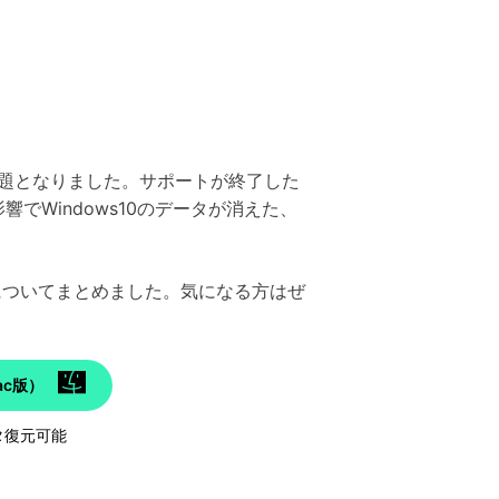
とが話題となりました。サポートが終了した
響でWindows10のデータが消えた、
法についてまとめました。気になる方はぜ
c版）
タ復元可能