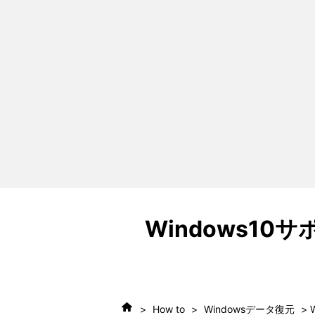
Windows1
>
How to
>
Windowsデータ復元
>