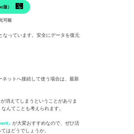
c版）
元可能
フトとなっています。安全にデータを復元
ーネットへ接続して使う場合は、最新
ータが消えてしまうということがありま
う、なんてことも考えられます。
が大変おすすめなので、ぜひ活
erit」
てみてはどうでしょうか。