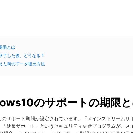
の期限とは
トが終了した後、どうなる？
が消えた時のデータ復元方法
dows10のサポートの期限
10年ほどのサポート期間が設定されています。「メインストリーム
、「延長サポート」というセキュリティ更新プログラムが、メ