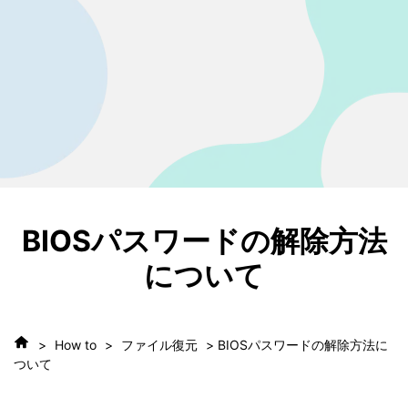
• SDカード復元
• USB復元
• HDD復元
その他の復元
• ファイル復元
• OFFICE復元
• ビデオ修復・復元
• データ復元ソフトレビュー
詳しくは >
BIOSパスワードの解除方法
について
>
How to
>
ファイル復元
> BIOSパスワードの解除方法に
ついて