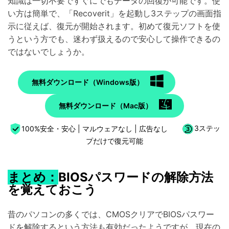
知識は一切不要ですぐにでもデータの回復が可能です。使
い方は簡単で、「Recoverit」を起動し3ステップの画面指
示に従えば、復元が開始されます。初めて復元ソフトを使
うという方でも、迷わず扱えるので安心して操作できるの
ではないでしょうか。
無料ダウンロード（Windows版）
無料ダウンロード（Mac版）
100%安全・安心 | マルウェアなし | 広告なし
3ステッ
プだけで復元可能
まとめ：
BIOSパスワードの解除方法
を覚えておこう
昔のパソコンの多くでは、CMOSクリアでBIOSパスワー
ドを解除するという方法も有効だったようですが、現在の