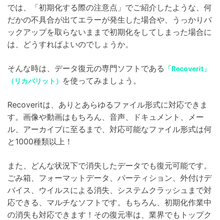
では、「初期化する際の注意点」でご紹介したような、何
だかの不具合が出てエラーが発生した場合や、うっかりバ
ックアップを取らないままで初期化をしてしまった場合に
は、どうすればよいのでしょうか。
そんな時は、データ復元の専門ソフトである
「Recoverit」
を使ってみましょう。
（リカバリット）
Recoveritは、ありとあらゆるファイル形式に対応できま
す。画像や動画はもちろん、音声、ドキュメント、メー
ル、アーカイブに至るまで、対応可能なファイル形式は何
と1000種類以上！
また、どんな状況下で消失したデータでも復元可能です。
ごみ箱、フォーマットデータ、パーティション、外付けデ
バイス、ウイルスによる消失、システムクラッシュまで対
応できる、マルチなソフトです。もちろん、初期化作業中
の消失も対応できます！その復元率は、業界でもトップク