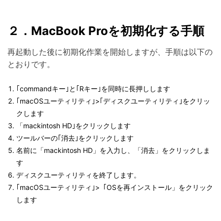
２．MacBook Proを初期化する手順
再起動した後に初期化作業を開始しますが、手順は以下の
とおりです。
｢commandキー｣と｢Rキー｣を同時に長押しします
｢macOSユーティリティ｣>｢ディスクユーティリティ｣をクリッ
クします
「mackintosh HD｣をクリックします
ツールバーの｢消去｣をクリックします
名前に「mackintosh HD」を入力し、「消去」をクリックしま
す
ディスクユーティリティを終了します。
｢macOSユーティリティ｣>「OSを再インストール」をクリック
します