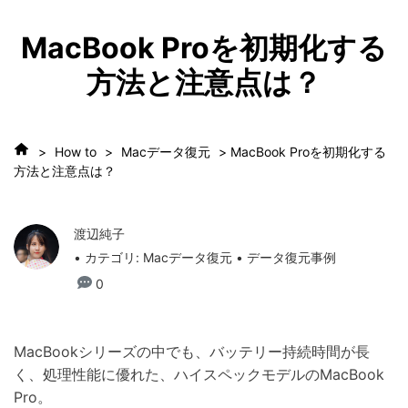
MacBook Proを初期化する
方法と注意点は？
>
How to
>
Macデータ復元
> MacBook Proを初期化する
方法と注意点は？
渡辺純子
• カテゴリ:
Macデータ復元
• データ復元事例
0
MacBookシリーズの中でも、バッテリー持続時間が長
く、処理性能に優れた、ハイスペックモデルのMacBook
Pro。