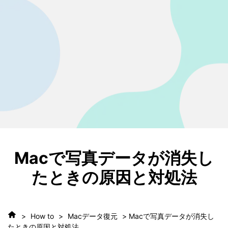
• SDカード復元
• USB復元
• HDD復元
その他の復元
• ファイル復元
• OFFICE復元
• ビデオ修復・復元
• データ復元ソフトレビュー
詳しくは >
Macで写真データが消失し
たときの原因と対処法
>
How to
>
Macデータ復元
> Macで写真データが消失し
たときの原因と対処法