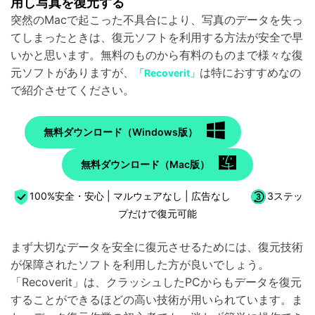
用し写真を復元する
突然のMacで起こった不具合により、写真のデータを失っ
てしまったときは、復元ソフトを利用する方法が安全で早
いかと思います。無料のものから有料のものまで様々な復
元ソフトがありますが、
は特におすすめなの
「Recoverit」
で紹介させてください。
無料ダウンロード（Windows版）
無料ダウンロード（Mac版）
100%安全・安心 | マルウェアなし | 広告なし
3ステッ
プだけで復元可能
まず大切なデータを安全に復元させるためには、復元技術
が保障されたソフトを利用した方が良いでしょう。
「Recoverit」は、クラッシュしたPCからもデータを復元
することができるほどの高い技術が用いられています。ま