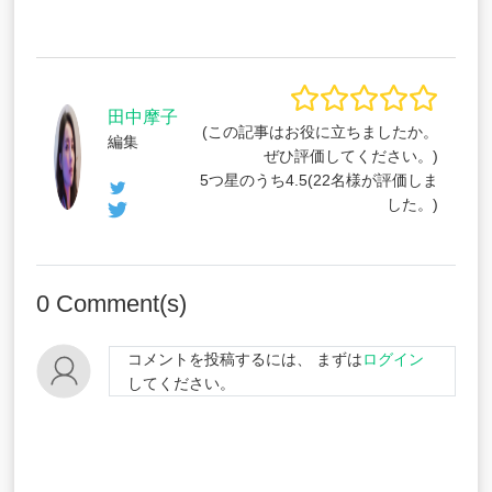
田中摩子
(この記事はお役に立ちましたか。
編集
ぜひ評価してください。)
5つ星のうち
4.5
(
22
名様が評価しま
した。)
0
Comment(s)
コメントを投稿するには、 まずは
ログイン
してください。