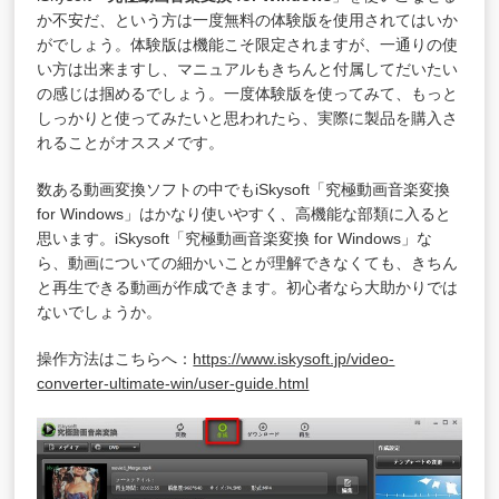
か不安だ、という方は一度無料の体験版を使用されてはいか
がでしょう。体験版は機能こそ限定されますが、一通りの使
い方は出来ますし、マニュアルもきちんと付属してだいたい
の感じは掴めるでしょう。一度体験版を使ってみて、もっと
しっかりと使ってみたいと思われたら、実際に製品を購入さ
れることがオススメです。
数ある動画変換ソフトの中でもiSkysoft「究極動画音楽変換
for Windows」はかなり使いやすく、高機能な部類に入ると
思います。iSkysoft「究極動画音楽変換 for Windows」な
ら、動画についての細かいことが理解できなくても、きちん
と再生できる動画が作成できます。初心者なら大助かりでは
ないでしょうか。
操作方法はこちらへ：
https://www.iskysoft.jp/video-
converter-ultimate-win/user-guide.html