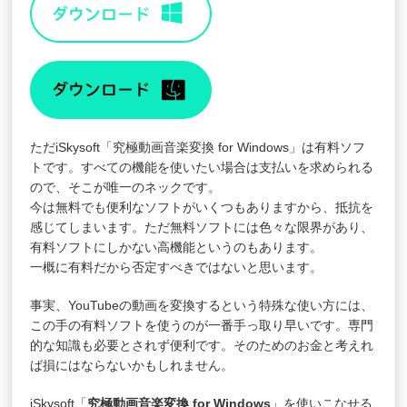
ただiSkysoft「究極動画音楽変換 for Windows」は有料ソフ
トです。すべての機能を使いたい場合は支払いを求められる
ので、そこが唯一のネックです。
今は無料でも便利なソフトがいくつもありますから、抵抗を
感じてしまいます。ただ無料ソフトには色々な限界があり、
有料ソフトにしかない高機能というのもあります。
一概に有料だから否定すべきではないと思います。
事実、YouTubeの動画を変換するという特殊な使い方には、
この手の有料ソフトを使うのが一番手っ取り早いです。専門
的な知識も必要とされず便利です。そのためのお金と考えれ
ば損にはならないかもしれません。
iSkysoft「
究極動画音楽変換 for Windows
」を使いこなせる