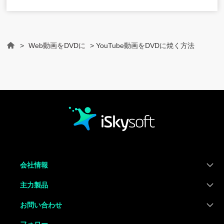
>
Web動画をDVDに
> YouTube動画をDVDに焼く方法
Home
会社情報
主力製品
お問い合わせ