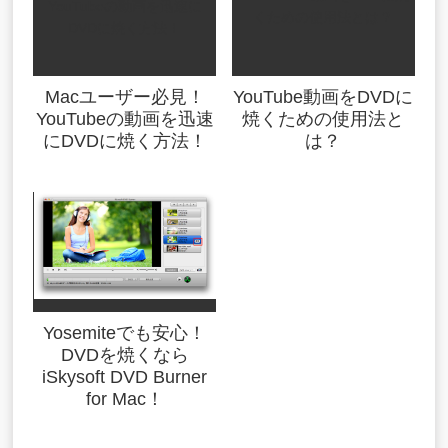
Macユーザー必見！
YouTube動画をDVDに
YouTubeの動画を迅速
焼くための使用法と
にDVDに焼く方法！
は？
Yosemiteでも安心！
DVDを焼くなら
iSkysoft DVD Burner
for Mac！