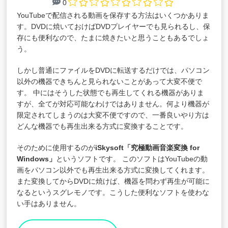
0
YouTubeで配信される動画を保存する方法はいくつかありま
す。DVDに焼いておけばDVDプレイヤーでも見られるし、保
存にも便利なので、たまに焼きたいと思うこともあるでしょ
う。
しかし普通にファイルをDVDに転送するだけでは、パソコン
以外の機器できちんと見られないことがあって大変不便で
す。 中にはそうした状態でも再生してくれる機器がありま
すが、全てが対応可能なわけではありません。何より機器が
限定されてしまうのは大変不便ですので、一番良いやり方は
どんな機器でも再生出来る方式に変換することです。
そのために使用するのが
iSkysoft「
究極動画音楽変換 for
Windows
」
というソフトです。 このソフトはYouTubeの動
画をパソコン以外でも再生出来る方式に変換してくれます。
また変換してからDVDに焼けば、機器を問わず再生が可能に
なるというスグレモノです。こうした便利なソフトを使わな
い手はありません。