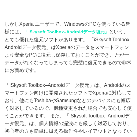
しかしXperia ユーザーで、WindowsのPCを使っている皆
様には、
という、
「iSkysoft Toolbox–Androidデータ復元」
とても優れた復元ソフトがあります。 「iSkysoft Toolbox–
Androidデータ復元」はXperiaのデータをスマートフォン
より安全なPCに復元し保存しておくことができ、万が一
データがなくなってしまっても完璧に復元できるので非常
にお薦めです。
「iSkysoft Toolbox–Androidデータ復元」は、Androidのス
マートフォン向けに開発されたソフトでXperiaに対応して
おり、他にもToshibaやSamsungなどのデバイスにも幅広
く対応しているので、機種変更された場合でも安心して使
うことができます。 また、「iSkysoft Toolbox–Androidデ
ータ復元」は、個人情報の漏洩にも厳しく対応しており、
初心者の方も簡単に扱える操作性やレイアウトとなってい