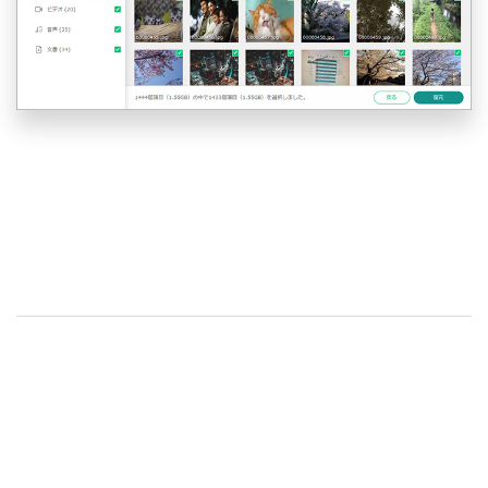
このように
は簡単
「iSkysoft Toolbox–Androidデータ復元」
にデータを復元してPCに保存することができる優れもの
ですが、更に「iSkysoft Toolbox–Androidデータ復元」を
使うことで、デバイスに復元データをインポートすること