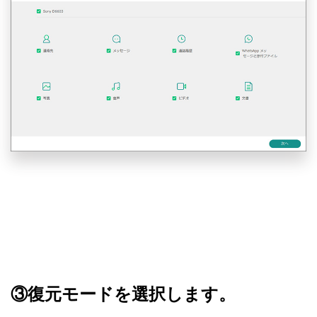
③復元モードを選択します。