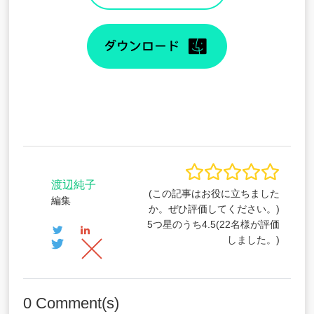
渡辺純子
(この記事はお役に立ちました
編集
か。ぜひ評価してください。)
5つ星のうち
4.5
(
22
名様が評価
しました。)
0
Comment(s)