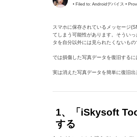
• Filed to:
Androidデバイス
• Prov
スマホに保存されているメッセージ(S
てしまう可能性があります。そういっ
タを自分以外には見られたくないもの
では損傷した写真データを復旧する
実は消えた写真データを簡単に復旧出
1、「iSkysoft
する