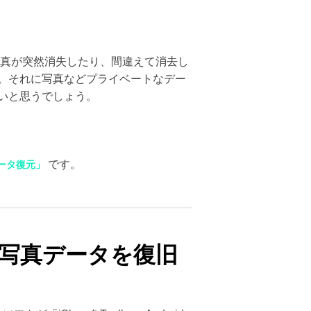
写真が突然消失したり、間違えて消去し
。それに写真などプライベートなデー
いと思うでしょう。
です。
idデータ復元」
復元」で写真データを復旧