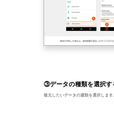
③データの種類を選択す
復元したいデータの週類を選択します