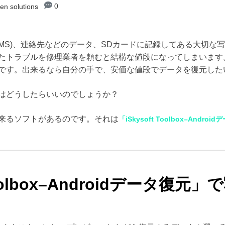
0
en solutions
MS)、連絡先などのデータ、SDカードに記録してある大切な
たトラブルを修理業者を頼むと結構な値段になってしまいます
です。出来るなら自分の手で、安価な値段でデータを復元した
にはどうしたらいいのでしょうか？
来るソフトがあるのです。それは
「iSkysoft Toolbox–Andro
 Toolbox–Androidデータ