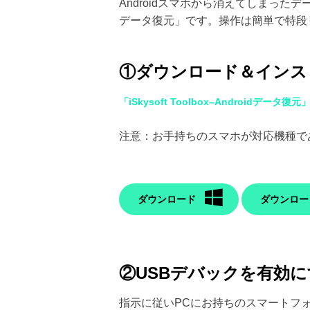
Androidスマホから消えてしまったデー
データ復元」です。操作は簡単で特段
①ダウンロード＆イン
「iSkysoft Toolbox–Androidデータ復元
注意：お手持ちのスマホが対応機種で
ダウンロード
ダウンロー
②USBデバックを有効
指示に従いPCにお持ちのスマートフォ