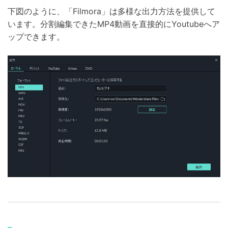
下図のように、「Filmora」は多様な出力方法を提供して
います。分割編集できたMP4動画を直接的にYoutubeへア
ップできます。