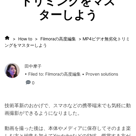
トリミングをマス
ターしよう
>
How to
>
Filmoraの高度編集
> MP4ビデオ無劣化トリミ
ングをマスターしよう
田中摩子
• Filed to:
Filmoraの高度編集
• Proven solutions
0
技術革新のおかげで、スマホなどの携帯端末でも気軽に動
画撮影ができるようになりました。
動画を撮った後は、本体やメディアに保存してそのまま楽
しむ方と編集を加えてYoutubeなどのSNS、鑑賞する方が