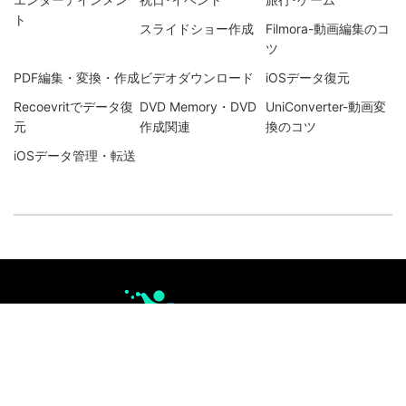
ト
スライドショー作成
Filmora-動画編集のコ
ツ
PDF編集・変換・作成
ビデオダウンロード
iOSデータ復元
Recoevritでデータ復
DVD Memory・DVD
UniConverter-動画変
元
作成関連
換のコツ
iOSデータ管理・転送
会社情報