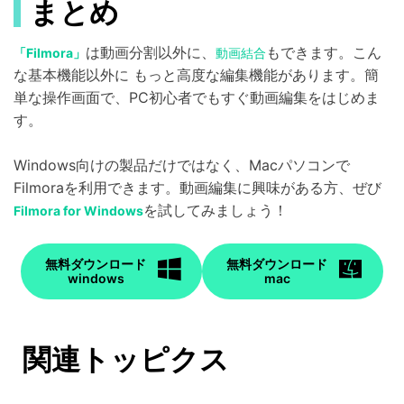
まとめ
は動画分割以外に、
もできます。こん
「Filmora」
動画結合
な基本機能以外に もっと高度な編集機能があります。簡
単な操作画面で、PC初心者でもすぐ動画編集をはじめま
す。
Windows向けの製品だけではなく、Macパソコンで
Filmoraを利用できます。動画編集に興味がある方、ぜび
を試してみましょう！
Filmora for Windows
無料ダウンロード
無料ダウンロード
windows
mac
関連トッピクス