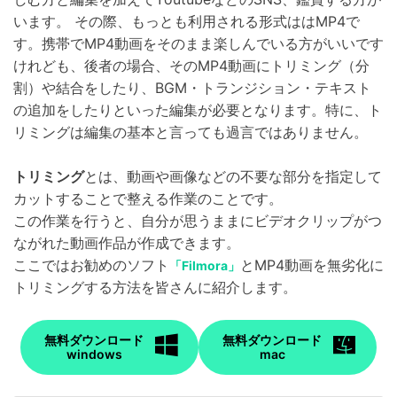
います。 その際、もっとも利用される形式ははMP4で
す。携帯でMP4動画をそのまま楽しんでいる方がいいです
けれども、後者の場合、そのMP4動画にトリミング（分
割）や結合をしたり、BGM・トランジション・テキスト
の追加をしたりといった編集が必要となります。特に、ト
リミングは編集の基本と言っても過言ではありません。
トリミング
とは、動画や画像などの不要な部分を指定して
カットすることで整える作業のことです。
この作業を行うと、自分が思うままにビデオクリップがつ
ながれた動画作品が作成できます。
ここではお勧めのソフト
とMP4動画を無劣化に
「Filmora」
トリミングする方法を皆さんに紹介します。
無料ダウンロード
無料ダウンロード
windows
mac