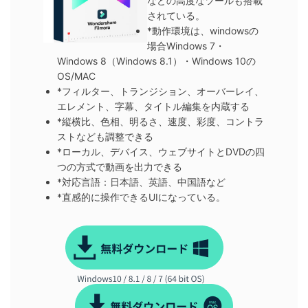
などの高度なツールも搭載
されている。
*動作環境は、windowsの
場合Windows 7・
Windows 8（Windows 8.1）・Windows 10の
OS/MAC
*フィルター、トランジション、オーバーレイ、
エレメント、字幕、タイトル編集を内蔵する
*縦横比、色相、明るさ、速度、彩度、コントラ
ストなども調整できる
*ローカル、デバイス、ウェブサイトとDVDの四
つの方式で動画を出力できる
*対応言語：日本語、英語、中国語など
*直感的に操作できるUIになっている。