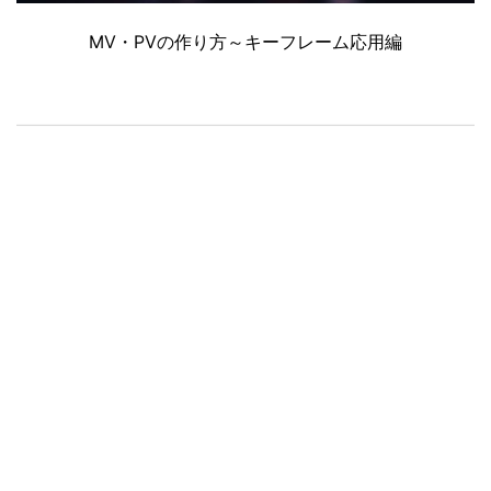
MV・PVの作り方～キーフレーム応用編
All Topics