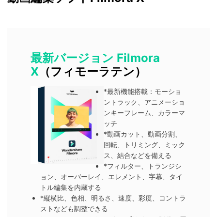
最新バージョン Filmora
X
（フィモーラテン）
*最新機能搭載：モーショ
ントラック、アニメーショ
ンキーフレーム、カラーマ
ッチ
*動画カット、動画分割、
回転、トリミング、ミック
ス、結合などを備える
*フィルター、トランジシ
ョン、オーバーレイ、エレメント、字幕、タイ
トル編集を内蔵する
*縦横比、色相、明るさ、速度、彩度、コントラ
ストなども調整できる