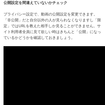
公開設定を間違えていないかチェック
プライバシー設定で、動画の公開設定を変更できます。
「非公開」だと自分以外の人が見られなくなりますし「限
定」ではURLを教えた相手しか見ることができません。サ
イト利用者全員に見て欲しい時はきちんと「公開」になっ
ているかどうかを確認しておきましょう。