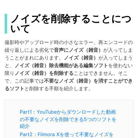
ノイズを削除することにつ
いて
撮影時やアップロード時の小さなエラー、再エンコードの
繰り返しによる劣化で
音声にノイズ（雑音）
が入ってしま
うことがまれにあります。
ノイズ（雑音）
が入ってしまう
と、
ノイズ（雑音）除去機能がある編集ソフト
を使わない
限り
ノイズ（雑音）を削除する
ことはできません。そこ
で、この記事では
不要なノイズ（雑音）を消すことができ
るソフト
と削除する手順を紹介します。
Part1：YouTubeからダウンロードした動画
の不要なノイズを削除できる5つのソフトを
紹介
Part2：Filmora Xを使って不要なノイズを