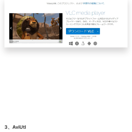
3、AviUtl