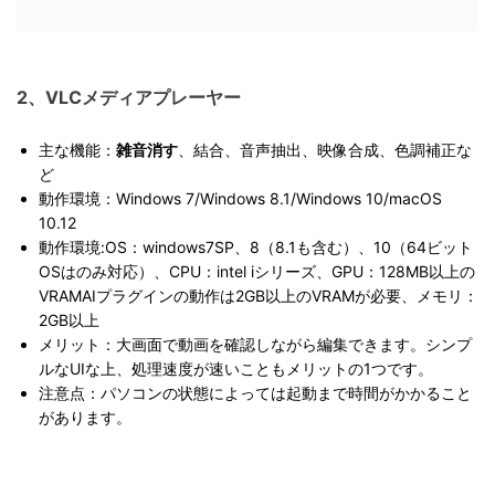
2、VLCメディアプレーヤー
主な機能：
雑音消す
、結合、音声抽出、映像合成、色調補正な
ど
動作環境：Windows 7/Windows 8.1/Windows 10/macOS
10.12
動作環境:OS：windows7SP、8（8.1も含む）、10（64ビット
OSはのみ対応）、CPU：intel iシリーズ、GPU：128MB以上の
VRAMAIプラグインの動作は2GB以上のVRAMが必要、メモリ：
2GB以上
メリット：大画面で動画を確認しながら編集できます。シンプ
ルなUIな上、処理速度が速いこともメリットの1つです。
注意点：パソコンの状態によっては起動まで時間がかかること
があります。