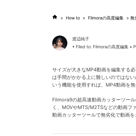
>
How to
>
Filmoraの高度編集
> 
渡辺純子
• Filed to:
Filmoraの高度編集
• P
サイズが大きなMP4動画を編集する
は手間がかかる上に難しいのではない
いう機能を使用すれば、MP4動画を
Filmora9の超高速動画カッター
く、MOVやMTS/M2TSなどの動
動画カッターツールで無劣化で動画を