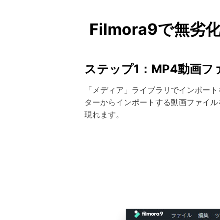
Filmora9で
ステップ1：MP4動画
「メディア」ライブラリでインポート
ターからインポートする動画ファイル
現れます。