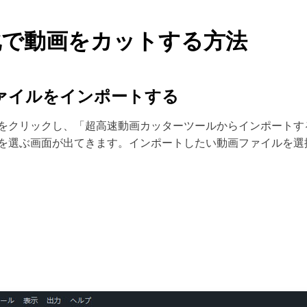
無劣化で動画をカットする方法
ファイルをインポートする
をクリックし、「超高速動画カッターツールからインポートす
を選ぶ画面が出てきます。インポートしたい動画ファイルを選