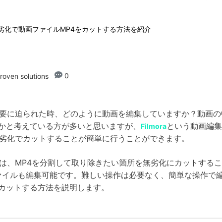
無劣化で動画ファイルMP4をカットする方法を紹介
0
roven solutions
必要に迫られた時、どのように動画を編集していますか？動画
かと考えている方が多いと思いますが、
という動画編集
Filmora
無劣化でカットすることが簡単に行うことができます。
ツールは、MP4を分割して取り除きたい箇所を無劣化にカットする
画ファイルも編集可能です。難しい操作は必要なく、簡単な操作
カットする方法を説明します。