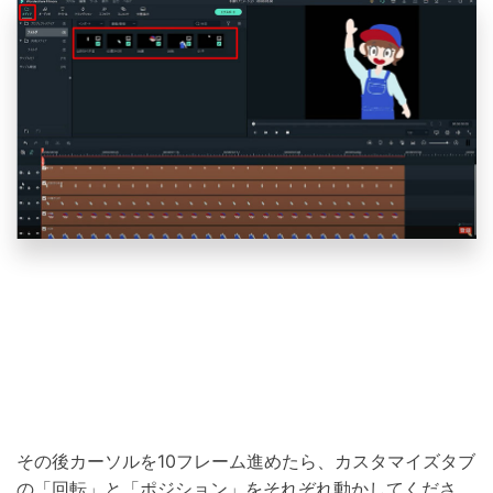
その後カーソルを10フレーム進めたら、カスタマイズタブ
の「回転」と「ポジション」をそれぞれ動かしてくださ