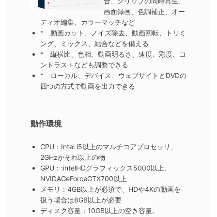
合、クリップの同時再生、
画面録画、色調補正、オー
ディオ編集、カラーマッチなど
* 動画カット、ノイズ除去、動画回転、トリミ
ング、ミックス、結合などを備える
* 縦横比、色相、動画明るさ、速度、彩度、コ
ントラストなども調整できる
* ローカル、デバイス、ウェブサイトとDVDの
四つの方式で動画を出力できる
動作環境
CPU：Intel i5以上のマルチコアプロセッサ、
2GHzかそれ以上の物
GPU：:intelHDグラフィックス5000以上、
NVIDAGeForceGTX700以上
メモリ：4GB以上が必須で、HDや4Kの動画を
扱う場合は8GB以上が必要
ディスク容量：10GB以上の空き容量。