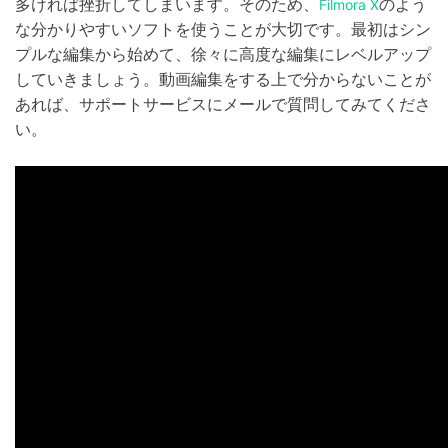
多ければ挫折してしまいます。そのため、
のよう
Filmora X
な分かりやすいソフトを使うことが大切です。最初はシン
プルな編集から始めて、徐々に高度な編集にレベルアップ
していきましょう。動画編集をする上で分からないことが
あれば、サポートサービスにメールで質問してみてくださ
い。