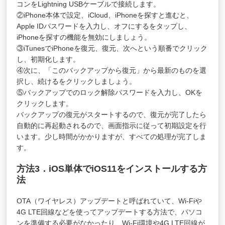
コンをLightning USBケーブルで接続します。
②iPhone本体で設定、iCloud、iPhoneを探すと進むと、
Apple IDパスワードを入力し、オフにするをタップし、
iPhoneを探すの機能を無効にしましょう。
③iTunesでiPhoneを復元、復元、次へという順番でクリック
し、初期化します。
④次に、「このバックアップから復元」から最新のものを選
択し、続けるをクリックしましょう。
⑤バックアップでのロック解除パスワードを入力し、OKを
クリックします。
バックアップの復元がスタートするので、復元が完了したら
自動的に再起動されるので、画面指示に従って初期設定を行
います。少し時間がかかりますが、すべての処理が完了しま
す。
方法3．iOS単体でiOS11をインストールする方
法
OTA（ワイヤレス）アップデートと呼ばれていて、Wi-Fiや
4G LTE回線などを使ってアップデートする方法で、パソコ
ンを準備する必要がなかったり、Wi-Fi環境や4G LTE回線が