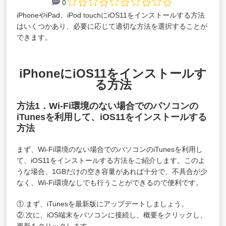
0
iPhoneやiPad、iPod touchにiOS11をインストールする方法
はいくつかあり、必要に応じて適切な方法を選択することが
できます。
iPhoneにiOS11をインストールす
る方法
方法1．Wi-Fi環境のない場合でのパソコンの
iTunesを利用して、iOS11をインストールする
方法
まず、Wi-Fi環境のない場合でのパソコンのiTunesを利用し
て、iOS11をインストールする方法をご紹介します。このよ
うな場合、1GBだけの空き容量があれば十分で、不具合が少
なく、Wi-Fi環境なしでも行うことができるので便利です。
①.まず、iTunesを最新版にアップデートしましょう。
②.次に、iOS端末をパソコンに接続し、概要をクリックし、