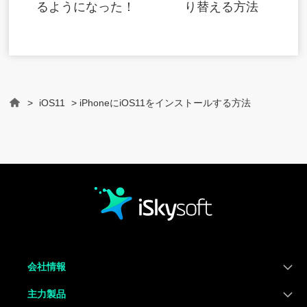
るようになった！
り替える方法
>
iOS11
> iPhoneにiOS11をインストールする方法
Home
会社情報
主力製品