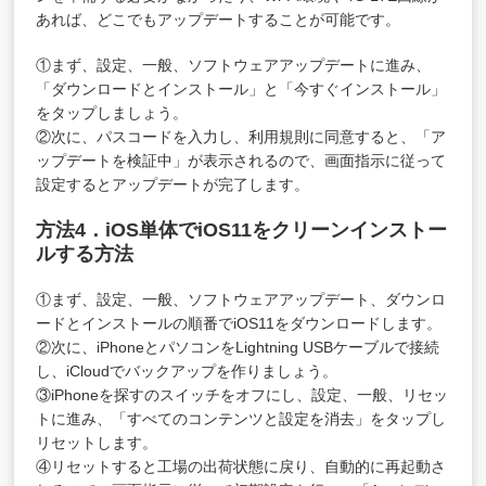
あれば、どこでもアップデートすることが可能です。
①まず、設定、一般、ソフトウェアアップデートに進み、
「ダウンロードとインストール」と「今すぐインストール」
をタップしましょう。
②次に、パスコードを入力し、利用規則に同意すると、「ア
ップデートを検証中」が表示されるので、画面指示に従って
設定するとアップデートが完了します。
方法4．iOS単体でiOS11をクリーンインストー
ルする方法
①まず、設定、一般、ソフトウェアアップデート、ダウンロ
ードとインストールの順番でiOS11をダウンロードします。
②次に、iPhoneとパソコンをLightning USBケーブルで接続
し、iCloudでバックアップを作りましょう。
③iPhoneを探すのスイッチをオフにし、設定、一般、リセッ
トに進み、「すべてのコンテンツと設定を消去」をタップし
リセットします。
④リセットすると工場の出荷状態に戻り、自動的に再起動さ