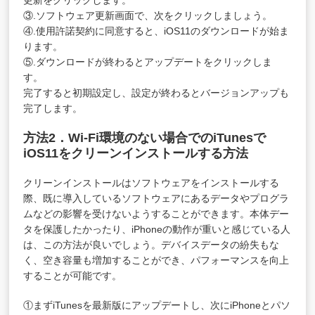
更新をクリックします。
③.ソフトウェア更新画面で、次をクリックしましょう。
④.使用許諾契約に同意すると、iOS11のダウンロードが始ま
ります。
⑤.ダウンロードが終わるとアップデートをクリックしま
す。
完了すると初期設定し、設定が終わるとバージョンアップも
完了します。
方法2．Wi-Fi環境のない場合でのiTunesで
iOS11をクリーンインストールする方法
クリーンインストールはソフトウェアをインストールする
際、既に導入しているソフトウェアにあるデータやプログラ
ムなどの影響を受けないようすることができます。本体デー
タを保護したかったり、iPhoneの動作が重いと感じている人
は、この方法が良いでしょう。デバイスデータの紛失もな
く、空き容量も増加することができ、パフォーマンスを向上
することが可能です。
①まずiTunesを最新版にアップデートし、次にiPhoneとパソ