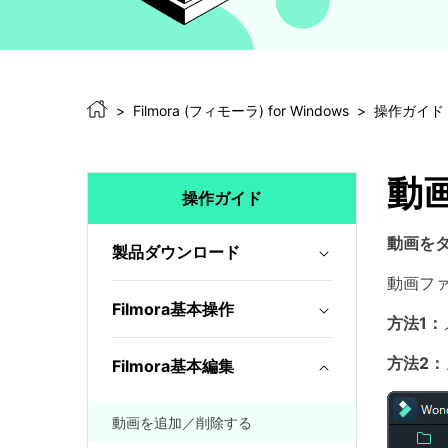
Filmora (フィモーラ) for Windows
操作ガイド
動
操作ガイド
動画を
製品ダウンロード
動画フ
Filmora基本操作
方法1：
方法2：
Filmora基本編集
動画を追加／削除する