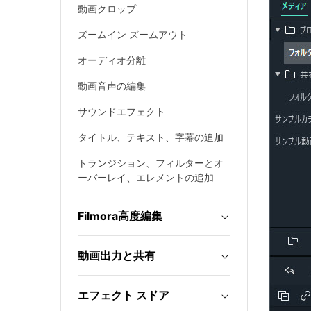
動画クロップ
ズームイン ズームアウト
オーディオ分離
動画音声の編集
サウンドエフェクト
タイトル、テキスト、字幕の追加
トランジション、フィルターとオ
ーバーレイ、エレメントの追加
Filmora高度編集
動画出力と共有
エフェクト スドア