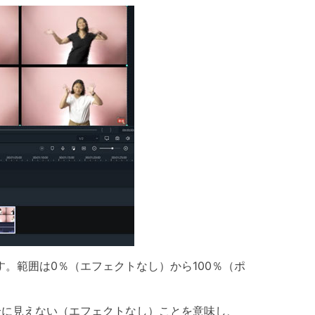
。範囲は0％（エフェクトなし）から100％（ポ
全に見えない（エフェクトなし）ことを意味し、