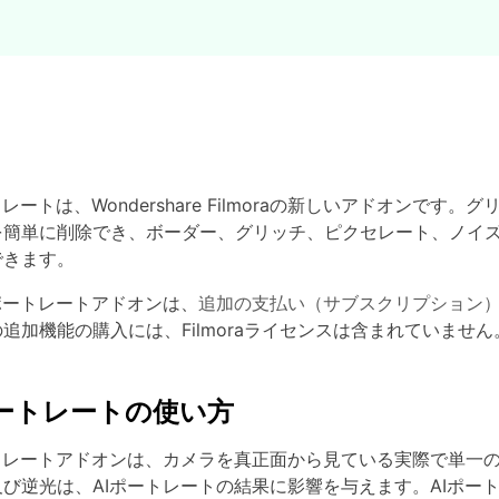
トレートは、Wondershare Filmoraの新しいアドオン
を簡単に削除でき、ボーダー、グリッチ、ピクセレート、ノイ
できます。
ポートレートアドオンは、
追加の支払い（サブスクリプション
追加機能の購入には、Filmoraライセンスは含まれていません
ポートレートの使い方
ートレートアドオンは、カメラを真正面から見ている実際で単一
及び逆光は、AIポートレートの結果に影響を与えます。AIポー