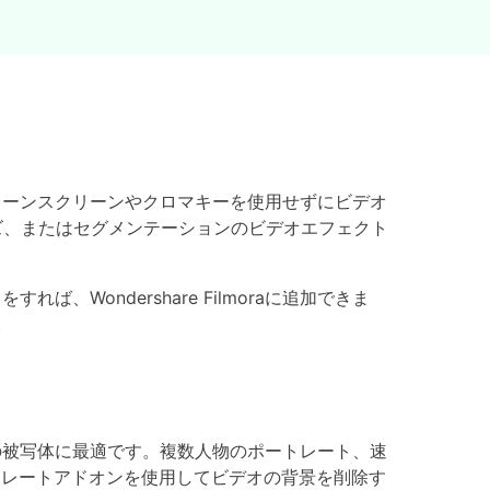
です。グリーンスクリーンやクロマキーを使用せずにビデオ
ズ、またはセグメンテーションのビデオエフェクト
）
をすれば、Wondershare Filmoraに追加できま
。
の被写体に最適です。複数人物のポートレート、速
トレートアドオンを使用してビデオの背景を削除す