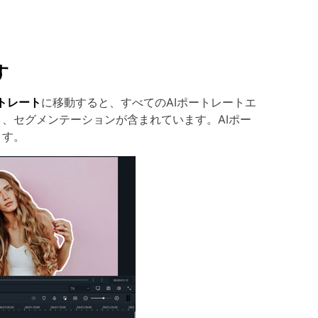
す
ートレート
に移動すると、すべてのAIポートレートエ
、セグメンテーションが含まれています。AIポー
ます。