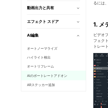
るには
動画出力と共有
エフェクト スドア
1.
ビデオ
AI編集
フェク
トレー
オートノーマライズ
ハイライト検出
オートリフレーム
AIのポートレートアドオン
ARステッカー追加