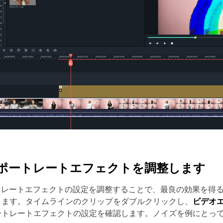
 AIポートレートエフェクトを調整します
ートレートエフェクトの設定を調整することで、最良の効果を得る
ります。タイムラインのクリップをダブルクリックし、
ビデオ
ートレートエフェクトの設定を確認します。ノイズを例にとっ