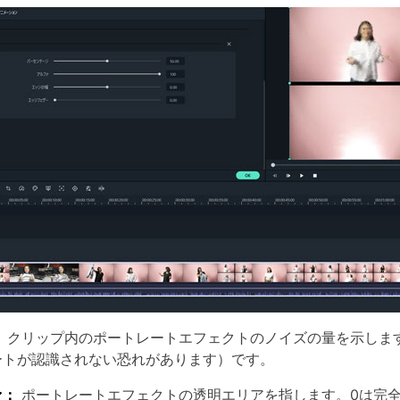
：
クリップ内のポートレートエフェクトのノイズの量を示します
ートが認識されない恐れがあります）です。
ァ：
ポートレートエフェクトの透明エリアを指します。0は完