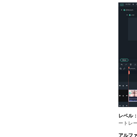
レベル
ートレ
アルフ