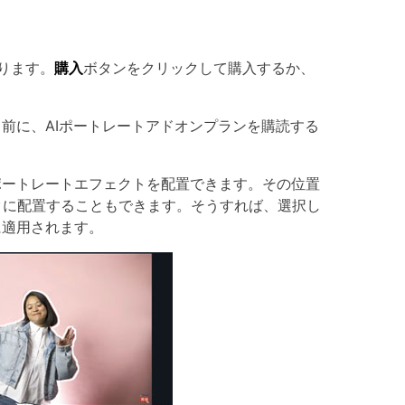
ります。
購入
ボタンをクリックして購入するか、
前に、AIポートレートアドオンプランを購読する
ポートレートエフェクトを配置できます。その位置
クに配置することもできます。そうすれば、選択し
に適用されます。