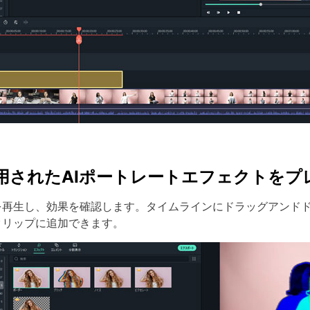
 適用されたAIポートレートエフェクトを
を再生し、効果を確認します。タイムラインにドラッグアンドド
クリップに追加できます。