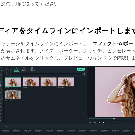
、次の手順に従ってください：
 メディアをタイムラインにインポートしま
フッテージをタイムラインにインポートし、
エフェクト
-
AIポ
トが表示されます。ノイズ、ボーダー、グリッチ、ピクセレート
トのサムネイルをクリックし、プレビューウィンドウで確認し