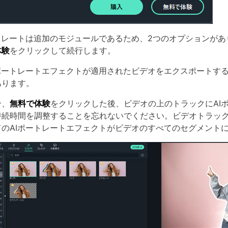
ートレートは追加のモジュールであるため、2つのオプションがあ
体験
をクリックして続行します。
Iポートレートエフェクトが適用されたビデオをエクスポートする
あります。
合、
無料で体験
をクリックした後、ビデオの上のトラックにAI
持続時間を調整することを忘れないでください。ビデオトラッ
てのAIポートレートエフェクトがビデオのすべてのセグメント