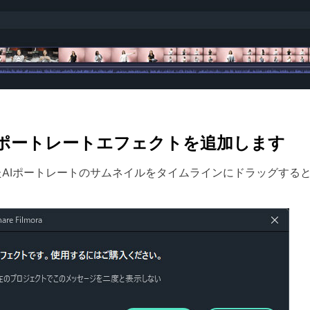
 AIポートレートエフェクトを追加します
たAIポートレートのサムネイルをタイムラインにドラッグする