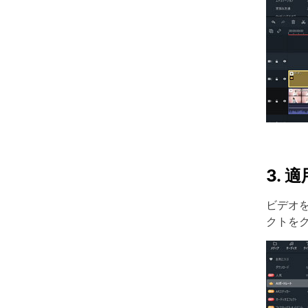
3.
ビデオ
クトを