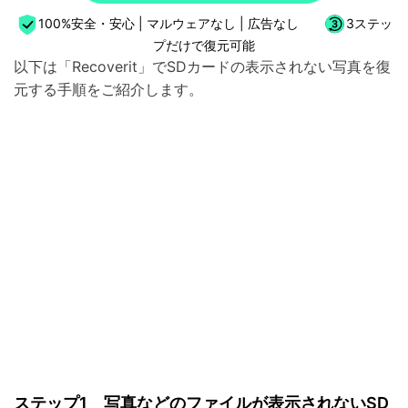
100%安全・安心 | マルウェアなし | 広告なし
3ステッ
プだけで復元可能
以下は「Recoverit」でSDカードの表示されない写真を復
元する手順をご紹介します。
ステップ1 写真などのファイルが表示されないSD