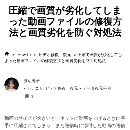
圧縮で画質が劣化してしま
った動画ファイルの修復方
法と画質劣化を防ぐ対処法
>
How to
>
ビデオ修復・復元
> 圧縮で画質が劣化してし
まった動画ファイルの修復方法と画質劣化を防ぐ対処法
渡辺純子
• カテゴリ:
ビデオ修復・復元
• データ復元事例
0
動画のサイズが大きいと、ネットに動画を上げるときに勝
手に圧縮されてしまう、また送信時に添付した動画の送信