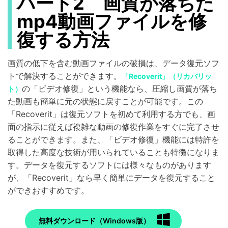
パート2 画質が落ちた
mp4動画ファイルを修
復する方法
画質の低下を含む動画ファイルの破損は、データ復元ソフ
トで解決することができます。
「Recoverit」（リカバリッ
の「ビデオ修復」という機能なら、圧縮し画質が落ち
ト）
た動画も簡単に元の状態に戻すことが可能です。この
「Recoverit」は復元ソフトを初めて利用する方でも、画
面の指示に従えば複雑な動画の修復作業をすぐに完了させ
ることができます。また、「ビデオ修復」機能には特許を
取得した高度な技術が用いられていることも特徴になりま
す。データを復元するソフトには様々なものがあります
が、「Recoverit」なら早く簡単にデータを復元すること
ができおすすめです。
無料ダウンロード（Windows版）