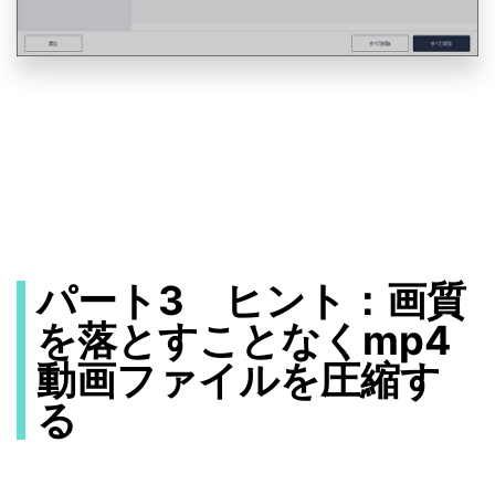
パート3 ヒント：画質
を落とすことなくmp4
動画ファイルを圧縮す
る