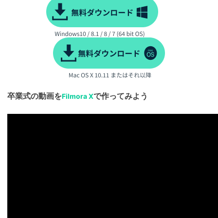
卒業式の動画を
で作ってみよう
Filmora X