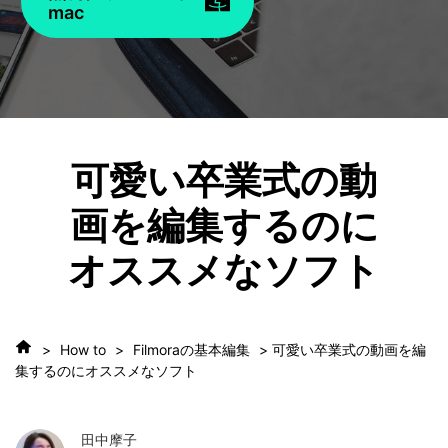
mac
可愛い卒業式の動
画を編集するのに
オススメなソフト
>
How to
>
Filmoraの基本編集
> 可愛い卒業式の動画を編
集するのにオススメなソフト
田中摩子