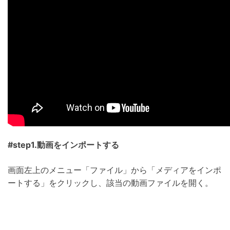
#step1.動画をインポートする
画面左上のメニュー「ファイル」から「メディアをインポ
ートする」をクリックし、該当の動画ファイルを開く。