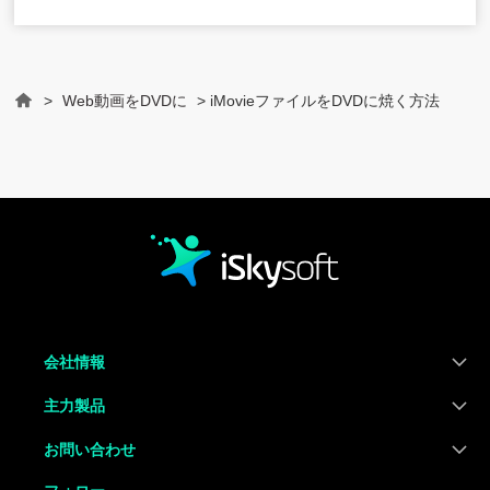
>
Web動画をDVDに
> iMovieファイルをDVDに焼く方法
Home
会社情報
主力製品
お問い合わせ