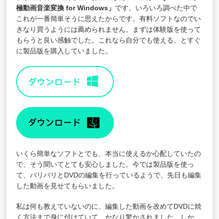
極動画音楽変換 for Windows
」
です。いろいろ調べた中で
これが一番簡単そうに思えたからです。有料ソフトなのでい
きなり買うようには薦められません。まずは体験版を使って
もらうと良い感触でした。これなら自分でも使える、とすぐ
に製品版を購入していました。
いくら簡単なソフトとでも、本当に使えるか心配していたの
で、そう聞いてとても安心しました。今では製品版を使っ
て、バリバリとDVDの編集を行っているようで、先日も編集
した動画を見せてもらいました。
私は何も教えていないのに、編集した動画を改めてDVDに焼
く方法まで身に付けていて、かなり驚かされました。しか