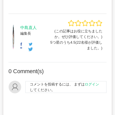
中島直人
(この記事はお役に立ちました
編集長
か。ぜひ評価してください。)
5つ星のうち
4.5
(
22
名様が評価し
ました。)
0
Comment(s)
コメントを投稿するには、 まずは
ログイン
してください。