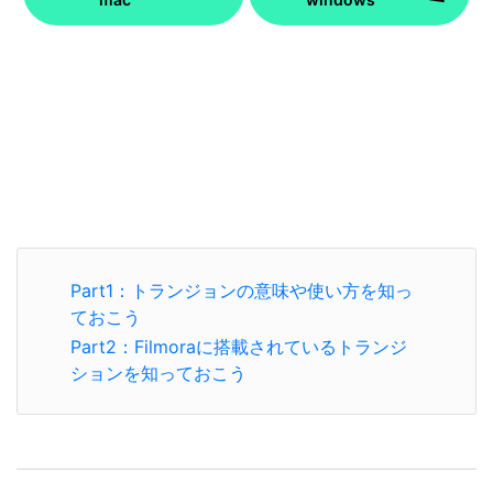
Part1：トランジョンの意味や使い方を知っ
ておこう
Part2：Filmoraに搭載されているトランジ
ションを知っておこう