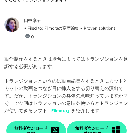
田中摩子
• Filed to:
Filmoraの高度編集
• Proven solutions
0
動作制作をするときは場合によってはトランジションを意
識する必要があります。
トランジションというのは動画編集をするときにカットと
カットの動画をつなぎ目に挿入をする切り替えの演出で
す。だが、トランジションの具体の意味知っていますか？
そこで今回はトランジョンの意味や使い方とトランジョン
が使いできるソフト
を紹介します。
「Filmora」
無料ダウンロード
無料ダウンロード
mac
windows