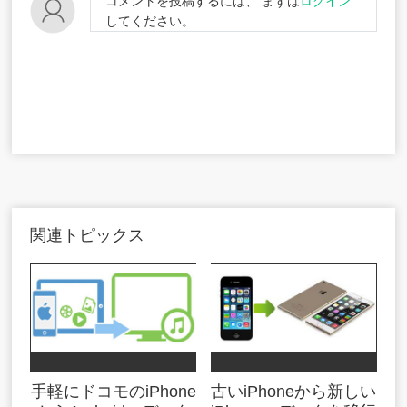
コメントを投稿するには、 まずは
ログイン
してください。
関連トピックス
手軽にドコモのiPhone
古いiPhoneから新しい