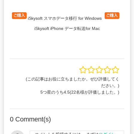
iSkysoft スマホデータ移行 for Windows
iSkysoft iPhone データ転送for Mac
(この記事はお役に立ちましたか。ぜひ評価してく
ださい。)
5つ星のうち
4.5
(
22
名様が評価しました。)
0
Comment(s)