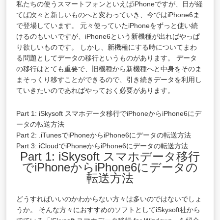
私たちの使うスマートフォンといえばiPhoneですが、日が経
てば次々と新しいものへと変わっていき、今ではiPhone6ま
で登場しています。 元々使っていたiPhoneをずっと使い続
けるのもいいですが、iPhone6という新機種が出ればやっぱ
り欲しいものです。 しかし、新機種にする時についてまわ
る問題としてデータの移行というものがあります。 データ
の移行はとても重要で、旧機種から新機種へと中身をそのま
まそっくり移すことができるので、引き続きデータを利用し
ていきたいのであればやっておく必要があります。
Part 1: iSkysoft スマホデータ移行でiPhoneからiPhone6にデ
ータの転送方法
Part 2: .iTunesでiPhoneからiPhone6にデータの転送方法
Part 3: iCloudでiPhoneからiPhone6にデータの転送方法
Part 1: iSkysoft スマホデータ移行
でiPhoneからiPhone6にデータの
転送方法
どうすればいいのかわからない方々は多いのではないでしょ
うか。 そんな方々におすすめのソフトとしてiSkysoft社から