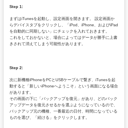
Step 1:
まずはiTunesを起動し、設定画面を開きます。 設定画面か
らデバイスタブをクリックし、「iPod、iPhone、およびiPad
を自動的に同期しない」にチェックを入れておきます。
これをしておかないと、場合によってはデータが勝手に上書
きされて消えてしまう可能性があります。
Step 2:
次に新機種iPhoneをPCとUSBケーブルで繋ぎ、iTunesを起
動すると「新しいiPhoneへようこそ」という画面になる場合
があります。
その画面の下に「バックアップを復元」があり、どのバック
アップデータを復元させるかを選ぶようになっているので、
バックアップ元の機種、一番最近の日付、時間になっている
ものを選び、「続ける」をクリックします。