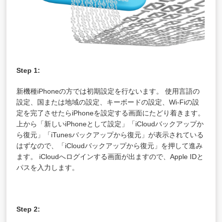
Step 1:
新機種iPhoneの方では初期設定を行ないます。 使用言語の
設定、国または地域の設定、キーボードの設定、Wi-Fiの設
定を完了させたらiPhoneを設定する画面にたどり着きます。
上から「新しいiPhoneとして設定」「iCloudバックアップか
ら復元」「iTunesバックアップから復元」が表示されている
はずなので、「iCloudバックアップから復元」を押して進み
ます。 iCloudへログインする画面が出ますので、Apple IDと
パスを入力します。
Step 2: