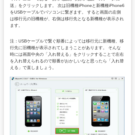
送」をクリックします。 次は旧機種iPhoneと新機種iPhone6
をUSBケーブルでパソコンに繋ぎます。 すると画面の左側
は移行元の旧機種が、右側は移行先となる新機種が表示され
ます。
注：USBケーブルで繋ぐ順番によっては移行元に新機種、移
行先に旧機種が表示されてしまうことがあります。 そんな
時には画面中央の「入れ替える」をクリックすることで左右
を入れ替えられるので順番がおかしいなと思ったら「入れ替
える」で直しましょう。