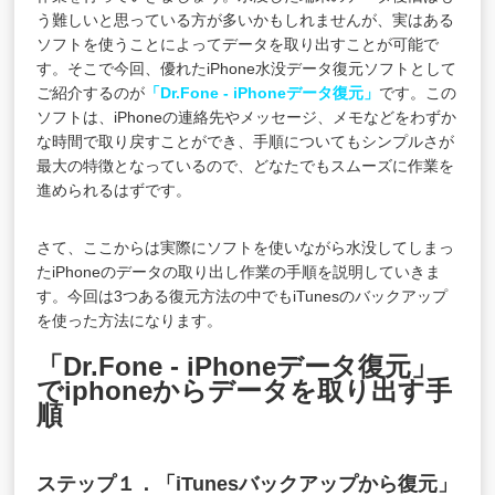
う難しいと思っている方が多いかもしれませんが、実はある
ソフトを使うことによってデータを取り出すことが可能で
す。そこで今回、優れたiPhone水没データ復元ソフトとして
ご紹介するのが
「Dr.Fone - iPhoneデータ復元」
です。この
ソフトは、iPhoneの連絡先やメッセージ、メモなどをわずか
な時間で取り戻すことができ、手順についてもシンプルさが
最大の特徴となっているので、どなたでもスムーズに作業を
進められるはずです。
さて、ここからは実際にソフトを使いながら水没してしまっ
たiPhoneのデータの取り出し作業の手順を説明していきま
す。今回は3つある復元方法の中でもiTunesのバックアップ
を使った方法になります。
「Dr.Fone - iPhoneデータ復元」
でiphoneからデータを取り出す手
順
ステップ１．「iTunesバックアップから復元」