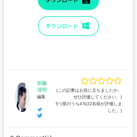
加藤
清明
(この記事はお役に立ちましたか。
編集
ぜひ評価してください。)
5つ星のうち
4.5
(
22
名様が評価しま
した。)