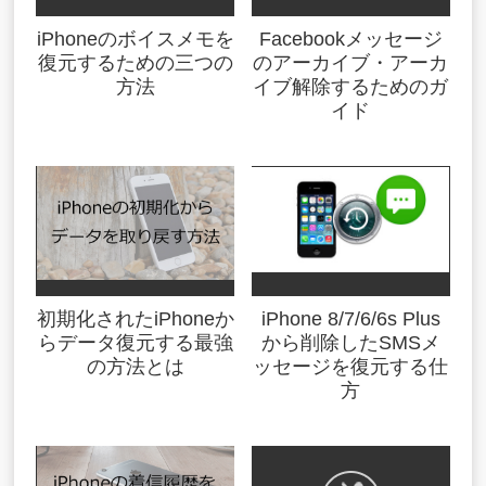
iPhoneのボイスメモを
Facebookメッセージ
復元するための三つの
のアーカイブ・アーカ
方法
イブ解除するためのガ
イド
初期化されたiPhoneか
iPhone 8/7/6/6s Plus
らデータ復元する最強
から削除したSMSメ
の方法とは
ッセージを復元する仕
方