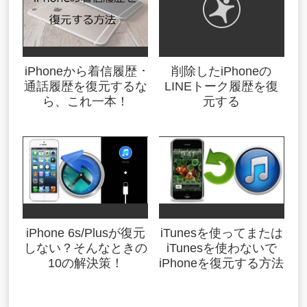
iPhoneから着信履歴 ･
削除したiPhoneの
通話履歴を復元するな
LINEトーク履歴を復
ら、これ一本！
元する
iPhone 6s/Plusが復元
iTunesを使ってまたは
しない？そんなときの
iTunesを使わないで
10の解決策！
iPhoneを復元する方法