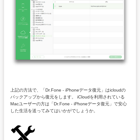
上記の方法で、「Dr.Fone - iPhoneデータ復元」はicloudの
バックアップから復元をします。 iCloudを利用されている
Macユーザーの方は「Dr.Fone - iPhoneデータ復元」で安心
した生活を送ってみてはいかがでしょうか。