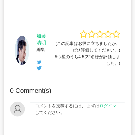
加藤
清明
(この記事はお役に立ちましたか。
編集
ぜひ評価してください。)
5つ星のうち
4.5
(
22
名様が評価しま
した。)
0
Comment(s)
コメントを投稿するには、 まずは
ログイン
してください。