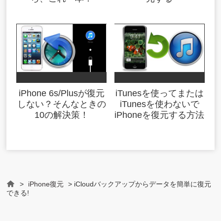
iPhone 6s/Plusが復元
iTunesを使ってまたは
しない？そんなときの
iTunesを使わないで
10の解決策！
iPhoneを復元する方法
>
iPhone復元
> iCloudバックアップからデータを簡単に復元
Home
できる!