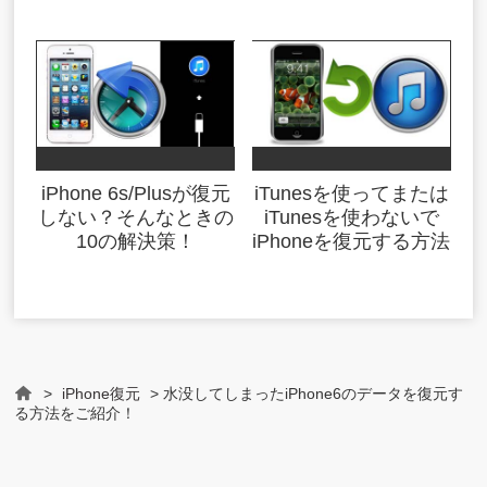
iPhone 6s/Plusが復元
iTunesを使ってまたは
しない？そんなときの
iTunesを使わないで
10の解決策！
iPhoneを復元する方法
>
iPhone復元
> 水没してしまったiPhone6のデータを復元す
Home
る方法をご紹介！