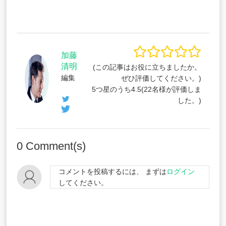
加藤
清明
(この記事はお役に立ちましたか。
編集
ぜひ評価してください。)
5つ星のうち
4.5
(
22
名様が評価しま
した。)
0
Comment(s)
コメントを投稿するには、 まずは
ログイン
してください。