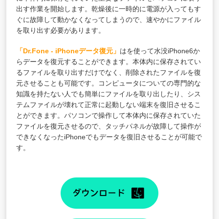
出す作業を開始します。乾燥後に一時的に電源が入ってもす
ぐに故障して動かなくなってしまうので、速やかにファイル
を取り出す必要があります。
「Dr.Fone - iPhoneデータ復元」
はを使って水没iPhone6か
らデータを復元することができます。本体内に保存されてい
るファイルを取り出すだけでなく、削除されたファイルを復
元させることも可能です。コンピュータについての専門的な
知識を持たない人でも簡単にファイルを取り出したり、シス
テムファイルが壊れて正常に起動しない端末を復旧させるこ
とができます。パソコンで操作して本体内に保存されていた
ファイルを復元させるので、タッチパネルが故障して操作が
できなくなったiPhoneでもデータを復旧させることが可能で
す。