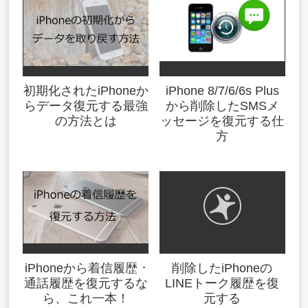
初期化されたiPhoneか
iPhone 8/7/6/6s Plus
らデータ復元する最強
から削除したSMSメ
の方法とは
ッセージを復元する仕
方
iPhoneから着信履歴 ･
削除したiPhoneの
通話履歴を復元するな
LINEトーク履歴を復
ら、これ一本！
元する