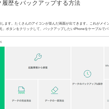
Eトーク履歴をバックアップする方法
or iOS」を起動します。たくさんのアイコンが並んだ画面が出てきます。これがメ
&復元」ボタンをクリックして、バックアップしたいiPhoneをケーブルで