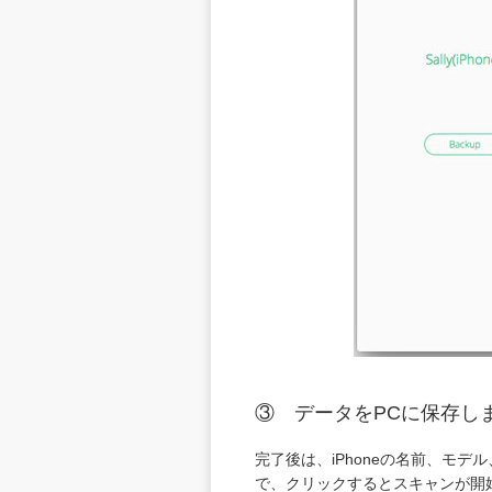
③ データをPCに保存し
完了後は、iPhoneの名前、モ
で、クリックするとスキャンが開始