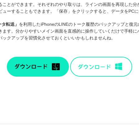
ることができます。それぞれのやり取りは、ラインの画面を再現した分
ビューすることもできます。「保存」をクリックすると、データをPC
pデータ転送」
を利用したiPhoneのLINEのトーク履歴のバックアップと
きます。分かりやすいメイン画面を直感的に操作していくだけで手軽に
バックアップを習慣化させておくといいかもしれませんね。