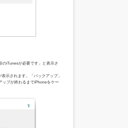
iTunesが必要です」と表示さ
ンが表示されます。「バックアップ」
プが終わるまでiPhoneをケー