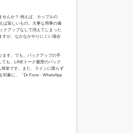
ませんか？ 例えば、カップルの
まえば寂しいもの。大事な用事の備
バックアップなしで消えてしまった
ますが、なかなかやりにくい場合
ります。でも、バックアップの手
しても、LINEトーク履歴のバック
も簡単です。また、ラインに限らず
Dr.Fone - WhatsApp