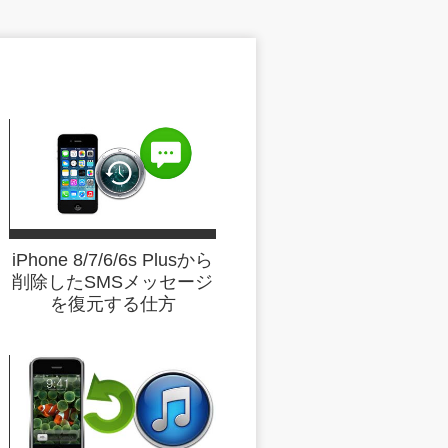
iPhone 8/7/6/6s Plusから
削除したSMSメッセージ
を復元する仕方