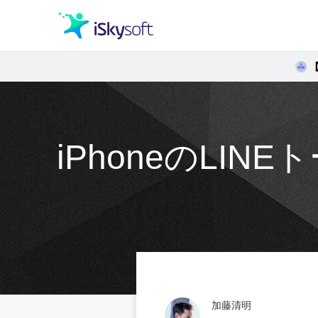
クリエイティビティ
オフィス効率化
iPhoneのLI
ユーティリティ
加藤清明