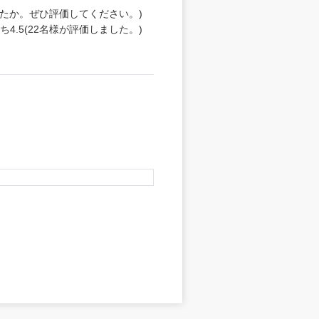
たか。ぜひ評価してください。)
うち
4.5
(
22
名様が評価しました。)