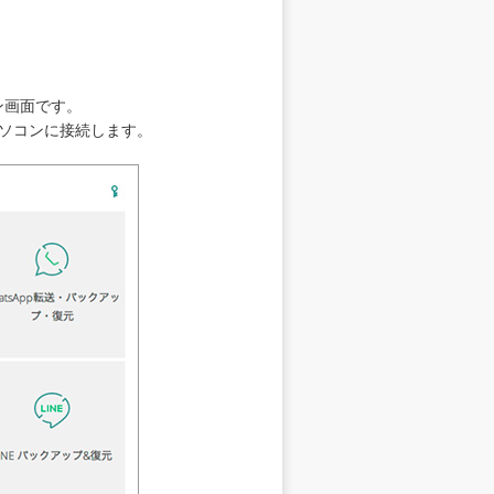
イン画面です。
パソコンに接続します。