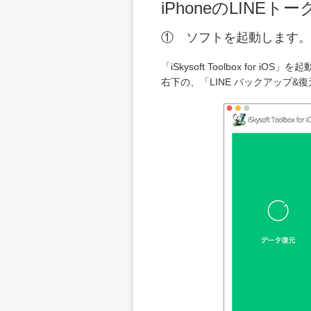
iPhoneのLIN
① ソフトを起動します。
「iSkysoft Toolbox f
右下の、「LINE バックアップ