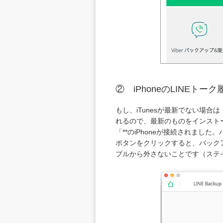
② iPhoneのLINEト
もし、iTunesが最新でない場
れるので、最新のものをインスト
「**のiPhoneが接続されま
ボタンをクリックすると、バックア
ブルから外さないことです（ステ