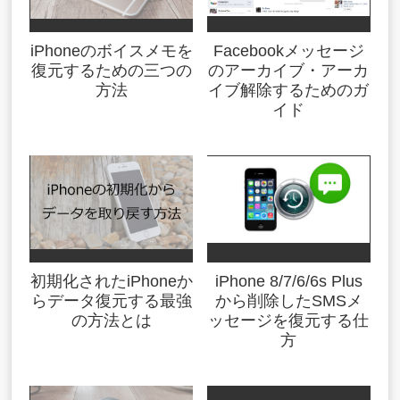
iPhoneのボイスメモを
Facebookメッセージ
復元するための三つの
のアーカイブ・アーカ
方法
イブ解除するためのガ
イド
初期化されたiPhoneか
iPhone 8/7/6/6s Plus
らデータ復元する最強
から削除したSMSメ
の方法とは
ッセージを復元する仕
方