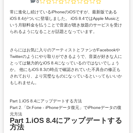
0
常に進化し続けているiPhoneのiOSですが、最新版である
iOS 8.4がついに登場しました。 iOS 8.4ではApple Musicと
いう月額料金を払うことで音楽が聴き放題のサービスを受け
られるようになることが話題となっています。
さらにはお気に入りのアーティストとファンがFacebookや
Twitterのようにやり取りができるようで、音楽が好きな人に
とっては魅力的なiOS 8.4になっているのではないでしょう
か。 他にもiOS 8.3の時点で確認されていた不具合の修正も
されており、より完璧なものになっているといってもいいか
もしれません。
Part 1.iOS 8.4にアップデートする方法
Part 2.「Dr.Fone - iPhoneデータ復元」でiPhoneデータの復
元方法
Part 1.iOS 8.4にアップデートする
方法