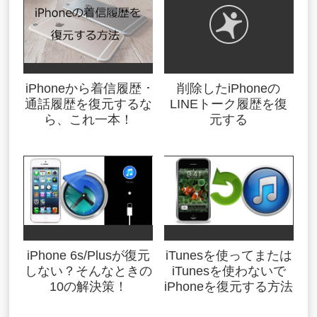
iPhoneから着信履歴 ･
削除したiPhoneの
通話履歴を復元するな
LINEトーク履歴を復
ら、これ一本！
元する
iPhone 6s/Plusが復元
iTunesを使ってまたは
しない？そんなときの
iTunesを使わないで
10の解決策！
iPhoneを復元する方法