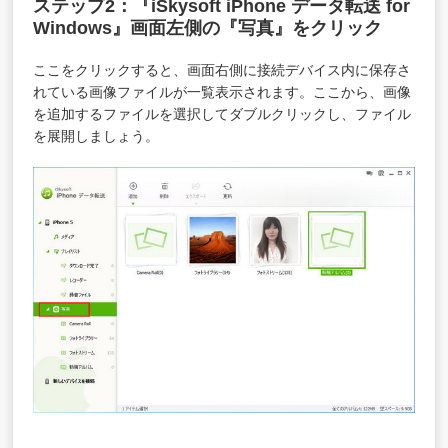
ステップ2：
『iSkysoft iPhone データ転送 for
Windows』
画面左側の『写真』をクリック
ここをクリックすると、画面右側に接続デバイス内に保存さ
れている画像ファイルが一覧表示されます。ここから、画像
を追加するファイルを選択してダブルクリックし、ファイル
を展開しましょう。