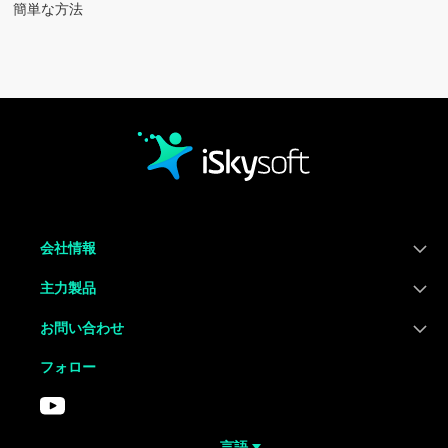
Home
簡単な方法
会社情報
主力製品
お問い合わせ
フォロー
言語