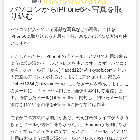
0
パソコンからiPhone6へ写真を取
り込む
パソコンに入っている素敵な写真などの画像。これを
iPhone6に取り込もうと思った時、あなたはどんな方法を使
いますか？
わたしだったら、iPhone6の『メール』アプリで利用出来る
ように設定済のメールアドレスを使います。まず、パソコン
からこのメールアドレス(『abcd1234@iskysoft.com』とい
う架空のアドレスがあるとします)にアクセスし、宛先を
『abcd1234@iskysoft.com』にしたメールを作成します。こ
のメールに、iPhone6へ移したい画像を添付して送信しま
す。送信したメールはiPhone6から開封し、開いたメールに
添付されている画像をiPhone6に保存すれば作業
ですがこの方法には弱点があり、例えば画像サイズが大き過
ぎるとメールが送信出来なかったり、iPhone6から開けなか
ったりすることがあるのです。それに、『メール』アプリで
利用出来るように設定済のメールアドレスがなければこの方