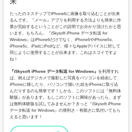
来
たったの３ステップでiPhone6に画像を取り込むことが出来
るんです。『メール』アプリを利用する方法よりも簡単に作
業が完結するということがこの説明でお分かり頂けたかと思
います。もちろん、『iSkysoft iPhone データ転送 for
Windows』はiPhone6だけでなく、iPhone5やiPhone5s、
iPhone5c、iPadにiPodなど、様々なAppleデバイスに対して
同じように使用することが出来ます。これはスゴイですよ
ね！
『iSkysoft iPhone データ転送 for Windows』
を利用すれ
ば、例えばデジカメで撮影した写真をパソコンを経由して
iPhoneに移したり、パソコンで描いた絵をiPhoneに取り込
んだりするのも簡単です！しかも、このソフトには『無料体
験版』があります。もしこのソフトに興味があったら、まず
は無料体験版を試してみませんか？きっと『iSkysoft iPhone
データ転送 for Windows』の便利さ・有能さに気付いてもら
えると思います！