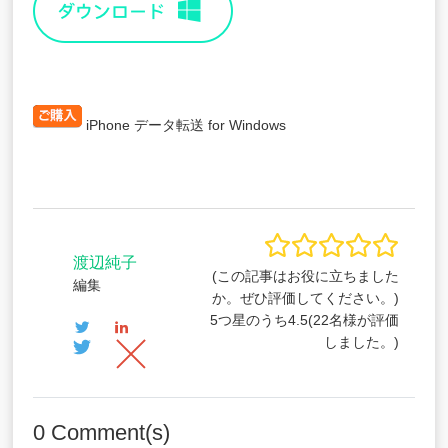
iPhone データ転送 for Windows
渡辺純子
(この記事はお役に立ちました
編集
か。ぜひ評価してください。)
5つ星のうち
4.5
(
22
名様が評価
しました。)
0
Comment(s)