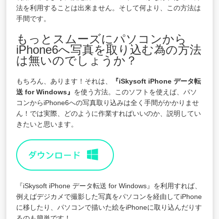
法を利用することは出来ません。そして何より、この方法は
手間です。
もっとスムーズにパソコンから
iPhone6へ写真を取り込む為の方法
は無いのでしょうか？
もちろん、あります！それは、
『iSkysoft iPhone データ転
送 for Windows』
を使う方法。このソフトを使えば、パソ
コンからiPhone6への写真取り込みは全く手間がかかりませ
ん！では実際、どのように作業すればいいのか、説明してい
きたいと思います。
『iSkysoft iPhone データ転送 for Windows』を利用すれば、
例えばデジカメで撮影した写真をパソコンを経由してiPhone
に移したり、パソコンで描いた絵をiPhoneに取り込んだりす
るのも簡単です！