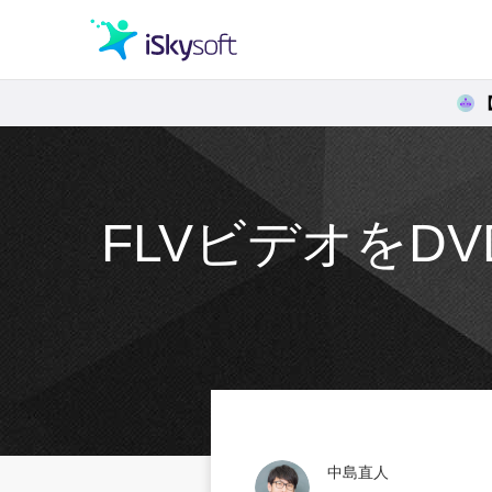
クリエイティビティ
オフィス効率化
FLVビデオを
ユーティリティ
中島直人