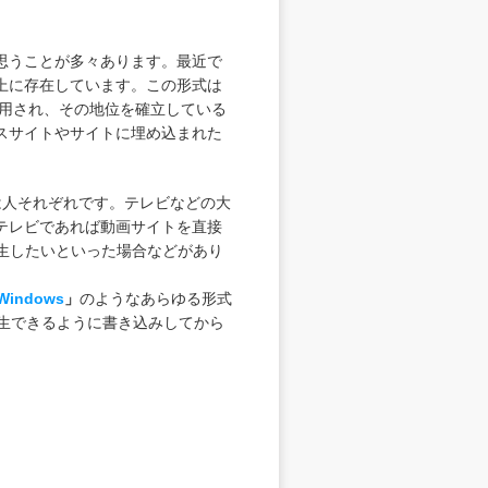
思うことが多々あります。最近で
上に存在しています。この形式は
活用され、その地位を確立している
スサイトやサイトに埋め込まれた
は人それぞれです。テレビなどの大
テレビであれば動画サイトを直接
生したいといった場合などがあり
 Windows
」
のようなあらゆる形式
再生できるように書き込みしてから