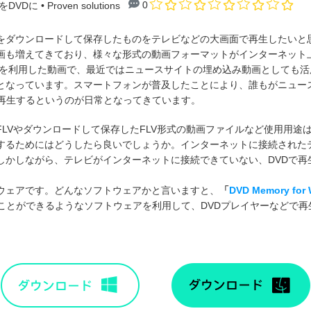
0
をDVDに
• Proven solutions
をダウンロードして保存したものをテレビなどの大画面で再生したいと
画も増えてきており、様々な形式の動画フォーマットがインターネット
ashを利用した動画で、最近ではニュースサイトの埋め込み動画としても
となっています。スマートフォンが普及したことにより、誰もがニュー
で再生するというのが日常となってきています。
LVやダウンロードして保存したFLV形式の動画ファイルなど使用用途
するためにはどうしたら良いでしょうか。インターネットに接続された
しかしながら、テレビがインターネットに接続できていない、DVDで再
ウェアです。どんなソフトウェアかと言いますと、
「
DVD Memory for
むことができるようなソフトウェアを利用して、DVDプレイヤーなどで