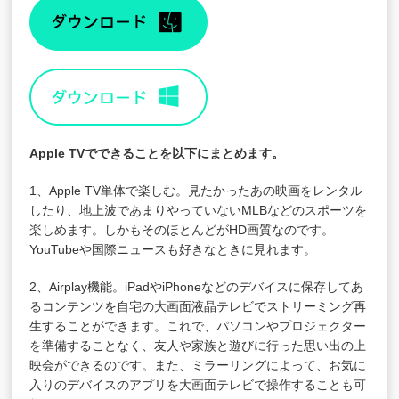
Apple TVでできることを以下にまとめます。
1、Apple TV単体で楽しむ。見たかったあの映画をレンタル
したり、地上波であまりやっていないMLBなどのスポーツを
楽しめます。しかもそのほとんどがHD画質なのです。
YouTubeや国際ニュースも好きなときに見れます。
2、Airplay機能。iPadやiPhoneなどのデバイスに保存してあ
るコンテンツを自宅の大画面液晶テレビでストリーミング再
生することができます。これで、パソコンやプロジェクター
を準備することなく、友人や家族と遊びに行った思い出の上
映会ができるのです。また、ミラーリングによって、お気に
入りのデバイスのアプリを大画面テレビで操作することも可