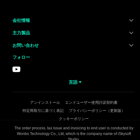
会社情報
主力製品
お問い合わせ
フォロー
言語
アンインストール
エンドユーザー使用許諾契約書
特定商取引に基づく表記
プライバシーポリシー（更新版）
クッキーポリシー
The order process, tax issue and invoicing to end user is conducted by
Wonbo Technology Co., Ltd, which is the company name of iSkysoft
Studio.