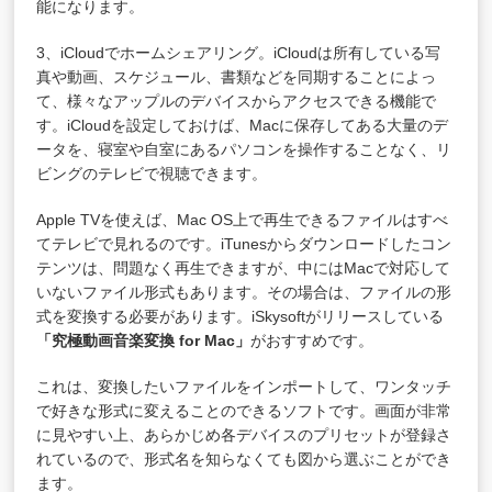
能になります。
3、iCloudでホームシェアリング。iCloudは所有している写
真や動画、スケジュール、書類などを同期することによっ
て、様々なアップルのデバイスからアクセスできる機能で
す。iCloudを設定しておけば、Macに保存してある大量のデ
ータを、寝室や自室にあるパソコンを操作することなく、リ
ビングのテレビで視聴できます。
Apple TVを使えば、Mac OS上で再生できるファイルはすべ
てテレビで見れるのです。iTunesからダウンロードしたコン
テンツは、問題なく再生できますが、中にはMacで対応して
いないファイル形式もあります。その場合は、ファイルの形
式を変換する必要があります。iSkysoftがリリースしている
「
究極動画音楽変換 for Mac
」
がおすすめです。
これは、変換したいファイルをインポートして、ワンタッチ
で好きな形式に変えることのできるソフトです。画面が非常
に見やすい上、あらかじめ各デバイスのプリセットが登録さ
れているので、形式名を知らなくても図から選ぶことができ
ます。