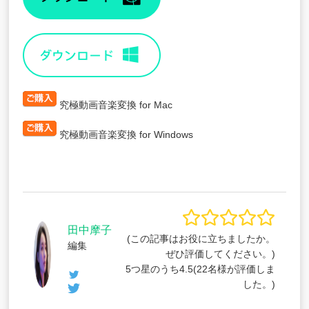
究極動画音楽変換 for Mac
究極動画音楽変換 for Windows
田中摩子
(この記事はお役に立ちましたか。
編集
ぜひ評価してください。)
5つ星のうち
4.5
(
22
名様が評価しま
した。)