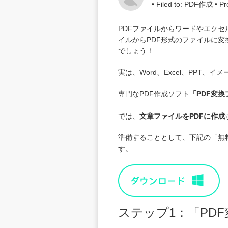
• Filed to:
PDF作成
• Pr
PDFファイルからワードやエク
イルからPDF形式のファイルに変換
でしょう！
実は、Word、Excel、PPT、
専門なPDF作成ソフト
「
PDF変換
では、
文章ファイルをPDFに作成
準備することとして、下記の「無料
す。
ステップ1：「PD