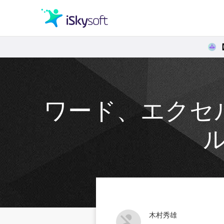
クリエイティビティ
オフィス効率化
ワード、エクセ
ユーティリティ
木村秀雄