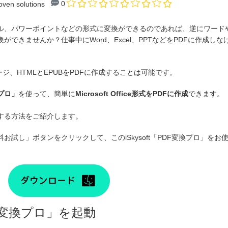
0
oven solutions
セル、パワーポイントなどの形式に変換ができるのであれば、逆にワード
ができませんか？仕事中にWord、Excel、PPTなどをPDFに作成
イメージ、HTMLとEPUBをPDFに作成することは可能です。
プロ
」
を使って、簡単に
Microsoft Office形式をPDFに作成
できます。
する方法をご紹介します。
お試し」ボタンをクリックして、このiSkysoft「PDF変換プロ」を
F変換プロ」を起動