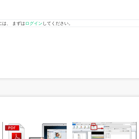
には、 まずは
ログイン
してください。