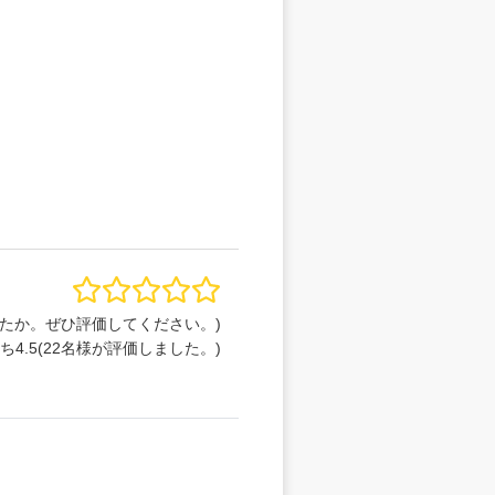
たか。ぜひ評価してください。)
うち
4.5
(
22
名様が評価しました。)