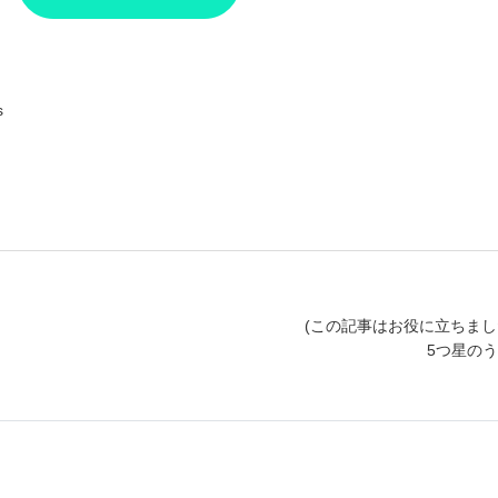
s
(この記事はお役に立ちまし
5つ星の