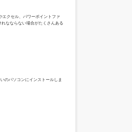
やエクセル、パワーポイントファ
しなけれなならない場合がたくさんある
お使いのパソコンにインストールしま