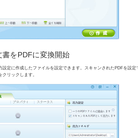
e文書をPDFに変換開始
力設定に作成したファイルを設定できます。スキャンされたPDFを設定
をクリックします。