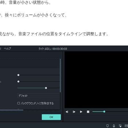
時、音量が小さい状態から、
、徐々にボリュームが小さくなって、
見ながら、音楽ファイルの位置をタイムラインで調整します。