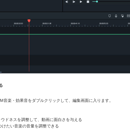
る
GM音楽・効果音をダブルクリックして、編集画面に入ります。
ウドネスを調整して、動画に面白さを与える
つけたい音楽の音量を調整できる