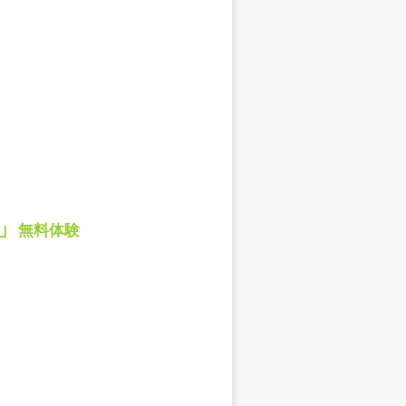
s」
無料体験