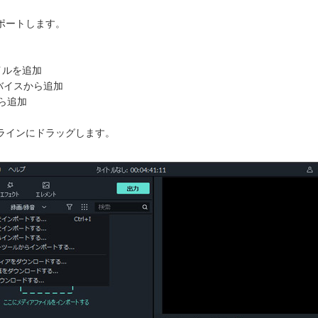
ポートします。
イルを追加
ィバイスから追加
から追加
ラインにドラッグします。