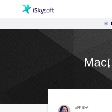
クリエイティビティ
オフィス効率化
Ma
ユーティリティ
田中摩子