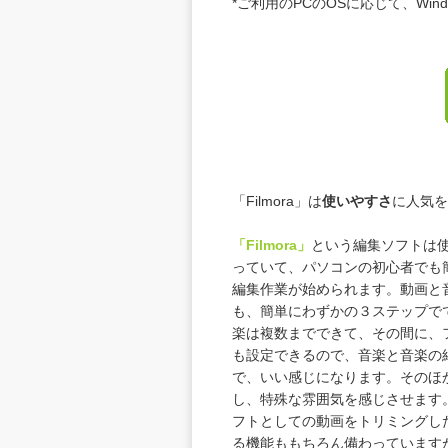
*ご利用のPCのOSに応じて、Wi
「Filmora」は
使いやすさ
に人気を
「Filmora」
という編集ソフトは
っていて、パソコンの初心者でも
編集作業が始められます。動画と
も、簡単にわずかの３ステップで
楽は複数までできて、その間に、
も設定できるので、音楽と音楽の
で、いい感じになります。そのほ
し、特殊な雰囲気を感じさせます
フトとしての動画をトリミングし
る機能ももちろん備わっています