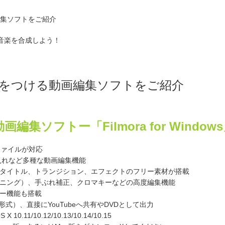
編集ソフトをご紹介
と音楽を合成しよう！
音楽をつける動画編集ソフトをご紹介
編集ソフトー「Filmora for Window
真ファイルが対応
入れなど多種な動画編集機能
、タイトル、トランジション、エフェクトのフリー素材が搭載
ーニング）、手ぶれ補正、クロマキーなどの高度編集機能
ュー機能も搭載
形式）、直接にYouTubeへ共有やDVDとして出力
 10.11/10.12/10.13/10.14/10.15