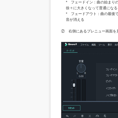
* フェードイン：曲の始まりの
徐々に大きくなって普通になる
* フェードアウト：曲の最後で
音が消える
② 右側にあるプレニュー画面を