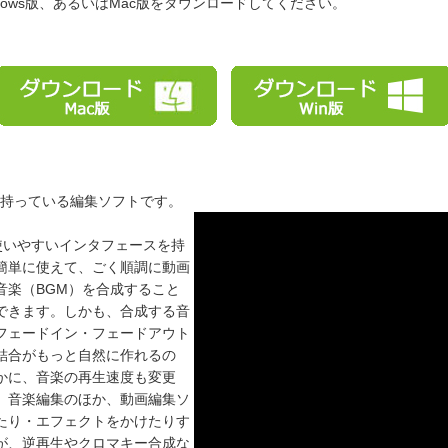
ndows版、あるいはMac版をダウンロードしてください。
持っている編集ソフトです。
使いやすいインタフェースを持
簡単に使えて、ごく順調に動画
音楽（BGM）を合成すること
できます。しかも、合成する音
フェードイン・フェードアウト
結合がもっと自然に作れるの
かに、音楽の再生速度も変更
。音楽編集のほか、動画編集ソ
たり・エフェクトをかけたりす
が、逆再生やクロマキー合成な