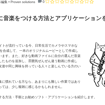
0
基本編集
• Proven solutions
に音楽をつける方法とアプリケーション
など共有サイトが流行っている今、日常生活でカメラやスマホな
）を合成して、一本のオリジナルムービーとして作成し
います。また、好きな動画ファイルに自分の選んだ音楽
したものを追加し、雰囲気ぜんぜん違う動画に作成し
友達や同じ興味を持っている人々と楽しんでいる方のい
集に慣れている方なら、あまりにも難しい作業ではあり
っては、少し複雑に感じるかもしれません。
する方法・手順とお勧めソフト・アプリケーションを紹介します。