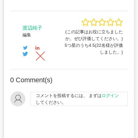
渡辺純子
(この記事はお役に立ちました
編集
か。ぜひ評価してください。)
5つ星のうち
4.5
(
22
名様が評価
しました。)
0
Comment(s)
コメントを投稿するには、 まずは
ログイン
してください。