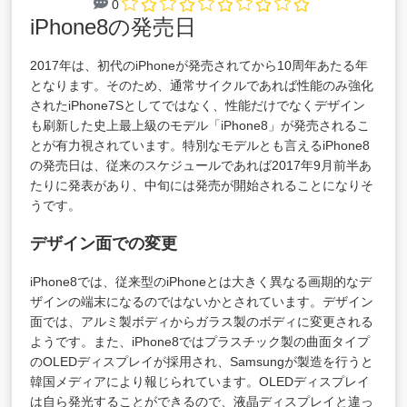
0
iPhone8の発売日
2017年は、初代のiPhoneが発売されてから10周年あたる年
となります。そのため、通常サイクルであれば性能のみ強化
されたiPhone7Sとしてではなく、性能だけでなくデザイン
も刷新した史上最上級のモデル「iPhone8」が発売されるこ
とが有力視されています。特別なモデルとも言えるiPhone8
の発売日は、従来のスケジュールであれば2017年9月前半あ
たりに発表があり、中旬には発売が開始されることになりそ
うです。
デザイン面での変更
iPhone8では、従来型のiPhoneとは大きく異なる画期的なデ
ザインの端末になるのではないかとされています。デザイン
面では、アルミ製ボディからガラス製のボディに変更される
ようです。また、iPhone8ではプラスチック製の曲面タイプ
のOLEDディスプレイが採用され、Samsungが製造を行うと
韓国メディアにより報じられています。OLEDディスプレイ
は自ら発光することができるので、液晶ディスプレイと違っ