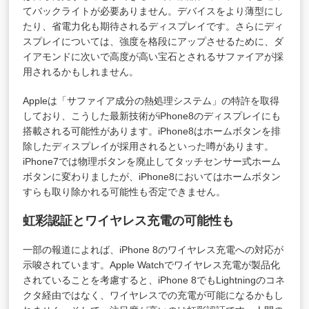
てバックライトが必要ありません。デバイスをより薄型にし
たり、省電力化も期待されるディスプレイです。さらにディ
スプレイについては、強度を格段にアップさせるために、ダ
イアモンドに次いで高度が高い宝石とされるサファイアが採
用されるかもしれません。
Appleは「サファイア成分の熱処理システム」の特許を取得
しており、こうした最新技術がiPhone8のディスプレイにも
搭載される可能性があります。iPhone8はホームボタンを排
除したディスプレイが採用されるといった噂があります。
iPhone7では物理ボタンを廃止してタッチセンサー式ホーム
ボタンに変わりましたが、iPhone8においてはホームボタン
すらも取り除かれる可能性も否定できません。
虹彩認証とワイヤレス充電の可能性も
一部の報道によれば、iPhone 8のワイヤレス充電への対応が
示唆されています。Apple Watchでワイヤレス充電が製品化
されていることを考慮すると、iPhone 8でもLightningのコネ
クタ経由ではなく、ワイヤレスでの充電が可能になるかもし