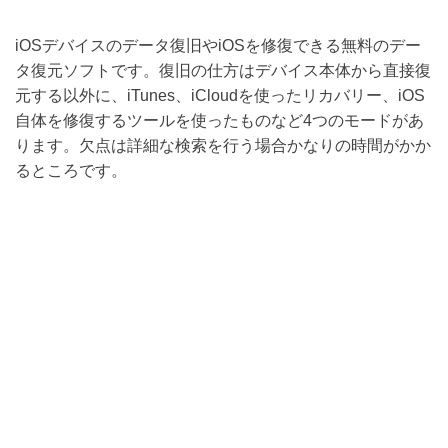
iOSデバイスのデータ復旧やiOSを修復できる無料のデー
タ復元ソフトです。復旧の仕方はデバイス本体から直接復
元する以外に、iTunes、iCloudを使ったリカバリー、iOS
自体を修復するツールを使ったものなど4つのモードがあ
ります。欠点は詳細な検索を行う場合かなりの時間がかか
るところです。