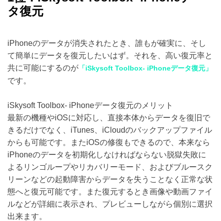
タ復元
iPhoneのデータが消失されたとき、誰もが確実に、そし
て簡単にデータを復元したいはず。それを、高い復元率と
共に可能にするのが
「iSkysoft Toolbox- iPhoneデータ復元」
です。
iSkysoft Toolbox- iPhoneデータ復元のメリット
最新の機種やiOSに対応し、直接本体からデータを復旧で
きるだけでなく、iTunes、iCloudのバックアップファイル
からも可能です。またiOSの修復もできるので、本来なら
iPhoneのデータを初期化しなければならない脱獄失敗に
よるリンゴループやリカバリーモード、およびブルースク
リーンなどの起動障害からデータを失うことなく正常な状
態へと復元可能です。また復元するとき画像や動画ファイ
ルなどが詳細に表示され、プレビューしながら個別に選択
出来ます。