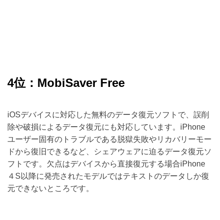
4位：MobiSaver Free
iOSデバイスに対応した無料のデータ復元ソフトで、誤削
除や破損によるデータ復元にも対応しています。iPhone
ユーザー固有のトラブルである脱獄失敗やリカバリーモー
ドから復旧できるなど、シェアウェアに迫るデータ復元ソ
フトです。欠点はデバイスから直接復元する場合iPhone
４S以降に発売されたモデルではテキストのデータしか復
元できないところです。