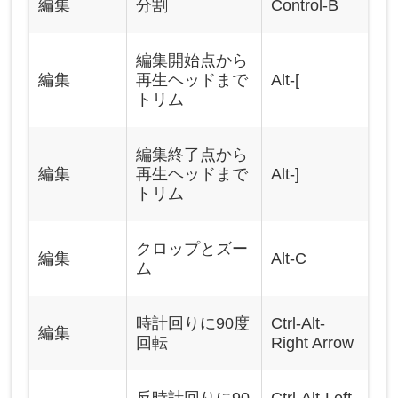
編集
分割
Control-B
編集開始点から
編集
再生ヘッドまで
Alt-[
トリム
編集終了点から
編集
再生ヘッドまで
Alt-]
トリム
クロップとズー
編集
Alt-C
ム
時計回りに90度
Ctrl-Alt-
編集
回転
Right Arrow
反時計回りに90
Ctrl-Alt-Left