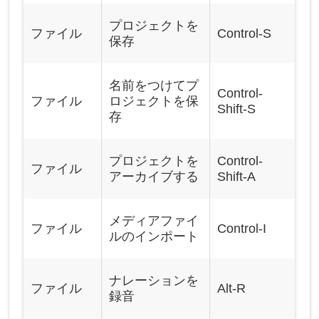
プロジェクトを
ファイル
Control-S
保存
名前をつけてプ
Control-
ファイル
ロジェクトを保
Shift-S
存
プロジェクトを
Control-
ファイル
アーカイブする
Shift-A
メディアファイ
ファイル
Control-I
ルのインポート
ナレーションを
ファイル
Alt-R
録音