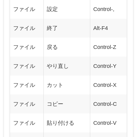
ファイル
設定
Control-,
ファイル
終了
Alt-F4
ファイル
戻る
Control-Z
ファイル
やり直し
Control-Y
ファイル
カット
Control-X
ファイル
コピー
Control-C
ファイル
貼り付ける
Control-V